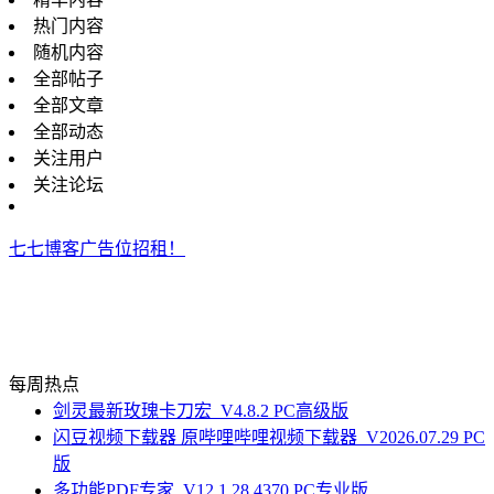
热门内容
随机内容
全部帖子
全部文章
全部动态
关注用户
关注论坛
七七博客广告位招租！
每周热点
剑灵最新玫瑰卡刀宏_V4.8.2 PC高级版
闪豆视频下载器 原哔哩哔哩视频下载器_V2026.07.29 PC
版
多功能PDF专家_V12.1.28.4370 PC专业版