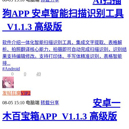
AI扫描
狗APP 安卓智能扫描识别工具
_V1.1.3 高级版
软件介绍一体化智能扫描识别工具，集成文字提取、表格解
析、拍照翻译核心能力，拍摄即可自动完成扫描识别，识别结
果支持编辑修改。支持打印体、手写体精准识别，表格智能
排...
#
Android
0
0
49
发帖狂魔
VIP2
安卓一
08-05 15:10
电脑端
转载分享
木百宝箱APP_V1.1.3 高级版