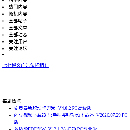
热门内容
随机内容
全部帖子
全部文章
全部动态
关注用户
关注论坛
七七博客广告位招租！
每周热点
剑灵最新玫瑰卡刀宏_V4.8.2 PC高级版
闪豆视频下载器 原哔哩哔哩视频下载器_V2026.07.29 PC
版
多功能PDF专家_V12.1.28.4370 PC专业版