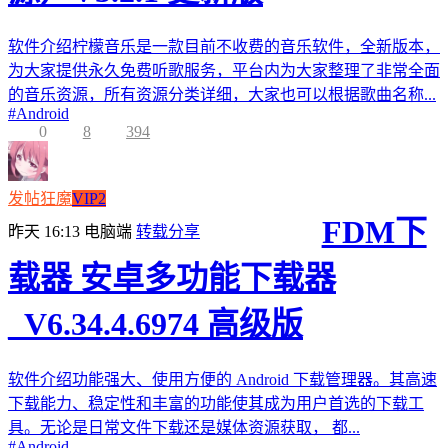
软件介绍柠檬音乐是一款目前不收费的音乐软件，全新版本，
为大家提供永久免费听歌服务，平台内为大家整理了非常全面
的音乐资源，所有资源分类详细，大家也可以根据歌曲名称...
#
Android
0
8
394
发帖狂魔
VIP2
FDM下
昨天 16:13
电脑端
转载分享
载器 安卓多功能下载器
_V6.34.4.6974 高级版
软件介绍功能强大、使用方便的 Android 下载管理器。其高速
下载能力、稳定性和丰富的功能使其成为用户首选的下载工
具。无论是日常文件下载还是媒体资源获取， 都...
#
Android