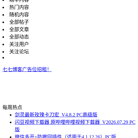
热门内容
随机内容
全部帖子
全部文章
全部动态
关注用户
关注论坛
七七博客广告位招租！
每周热点
剑灵最新玫瑰卡刀宏_V4.8.2 PC高级版
闪豆视频下载器 原哔哩哔哩视频下载器_V2026.07.29 PC
版
微信多开+防撤回插件（适用于4.1.12.26）PC版