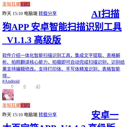
发帖狂魔
VIP2
AI扫描
昨天 15:10
电脑端
转载分享
狗APP 安卓智能扫描识别工具
_V1.1.3 高级版
软件介绍一体化智能扫描识别工具，集成文字提取、表格解
析、拍照翻译核心能力，拍摄即可自动完成扫描识别，识别结
果支持编辑修改。支持打印体、手写体精准识别，表格智能
排...
#
Android
0
0
45
发帖狂魔
VIP2
安卓一
昨天 15:10
电脑端
转载分享