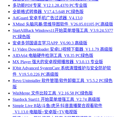
多功能PDF专家_V12.1.28.4370 PC专业版
全能格式转换器_V17.4.5.648 PC绿色版
AdGuard 安卓手机广告过滤器_V4.13.0
XMind 头脑风暴/思维导图软件_V26.05.01105 PC高级版
StartAllBack Windows11开始菜单增强工具_V3.9.24.5377
PC绿色版
安卓多邻国语言学习APP_V6.90.3 高级版
Lj Video Downloader 安卓LJ视频下载器_V1.1.79 高级版
AIDA64 电脑硬件检测工具_V8.35 PC绿色版
MX Player 强大的安卓视频播放器_V3.0.13 专业版
IObit Advanced SystemCare 系统清理维护与安全防护软
件_V19.5.0.226 PC高级版
Revo Uninstaller 软件管理/软件卸载工具_V5.5.2 PC绿色
版
WinMerge 文件比较工具_V2.16.58 PC绿色版
Stardock Start11 开始菜单增强工具_V2.74 高级版
Simple Live B站/斗鱼/虎牙/抖音直播聚合观看软件
_V1.13.0 电脑版+安卓版+TV电视版