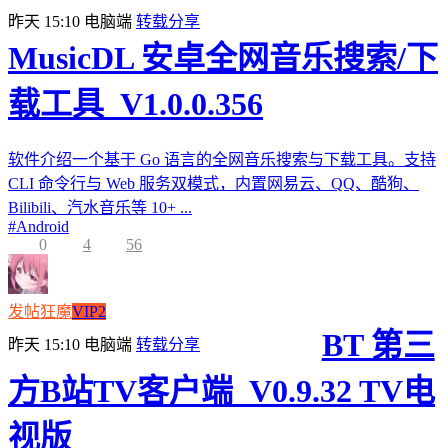
昨天 15:10
电脑端
转载分享
MusicDL 安卓全网音乐搜索/下
载工具_V1.0.0.356
软件介绍一个基于 Go 语言的全网音乐搜索与下载工具。支持
CLI 命令行与 Web 服务双模式，内置网易云、QQ、酷狗、
Bilibili、汽水音乐等 10+ ...
#
Android
0
4
56
发帖狂魔
VIP2
BT 第三
昨天 15:10
电脑端
转载分享
方B站TV客户端_V0.9.32 TV电
视版