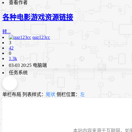
查看作者
各种电影游戏资源链接
转...
qaz123cc
3
42
0
1.3k
03-03 20:25
电脑端
任务系统
单栏布局
列表样式：
矩状
侧栏位置：
左
本站内容来源于互联网，如果有侵