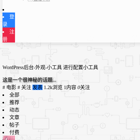
登
录
注
册
WordPress后台-外观-小工具 进行配置小工具
这是一个很神秘的话题...
# 电影 #
关注
发表
1.2k浏览
1内容
0
关注
全部
推荐
动态
文章
帖子
付费