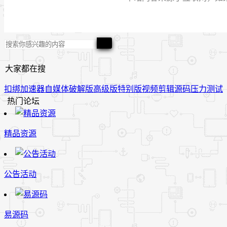
大家都在搜
扣绑
加速器
自媒体
破解版
高级版
特别版
视频
剪辑
源码
压力测试
热门论坛
精品资源
公告活动
易源码