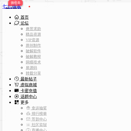
七七博客
首页
论坛
悬赏求助
精品资源
VIP资源
原创制作
破解软件
破解教程
网络技术
易源码
转载分享
最新帖子
虚拟商城
卡密充值
话题中心
更多
幸运抽奖
排行榜单
签到中心
社区监狱
直播中心