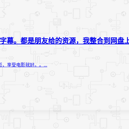
配字幕。都是朋友给的资源，我整合到网盘
享受电影就好。。...