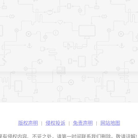
版权声明
|
侵权投诉
|
免责声明
|
网站地图
权内容、不妥之处，请第一时间联系我们删除。敬请谅解! E-mail：2