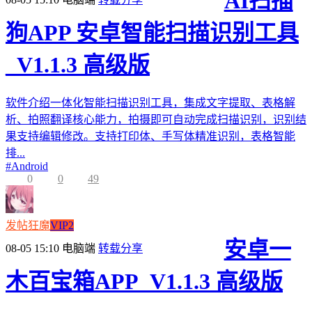
AI扫描
狗APP 安卓智能扫描识别工具
_V1.1.3 高级版
软件介绍一体化智能扫描识别工具，集成文字提取、表格解
析、拍照翻译核心能力，拍摄即可自动完成扫描识别，识别结
果支持编辑修改。支持打印体、手写体精准识别，表格智能
排...
#
Android
0
0
49
发帖狂魔
VIP2
安卓一
08-05 15:10
电脑端
转载分享
木百宝箱APP_V1.1.3 高级版