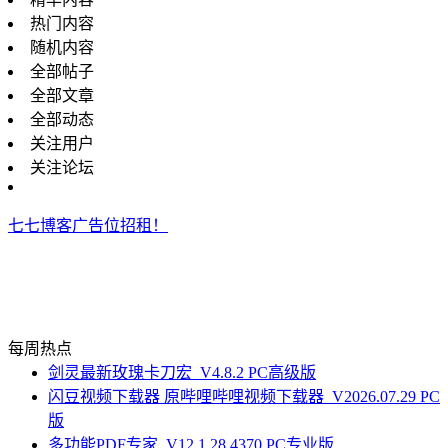
热门内容
随机内容
全部帖子
全部文章
全部动态
关注用户
关注论坛
七七博客广告位招租！
每周热点
剑灵最新玫瑰卡刀宏_V4.8.2 PC高级版
闪豆视频下载器 原哔哩哔哩视频下载器_V2026.07.29 PC
版
多功能PDF专家_V12.1.28.4370 PC专业版