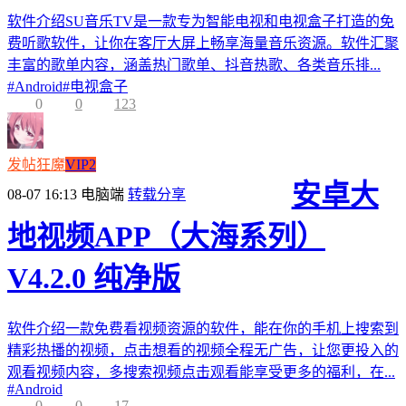
软件介绍SU音乐TV是一款专为智能电视和电视盒子打造的免
费听歌软件，让你在客厅大屏上畅享海量音乐资源。软件汇聚
丰富的歌单内容，涵盖热门歌单、抖音热歌、各类音乐排...
#
Android
#
电视盒子
0
0
123
发帖狂魔
VIP2
安卓大
08-07 16:13
电脑端
转载分享
地视频APP（大海系列）
V4.2.0 纯净版
软件介绍一款免费看视频资源的软件，能在你的手机上搜索到
精彩热播的视频，点击想看的视频全程无广告，让您更投入的
观看视频内容，多搜索视频点击观看能享受更多的福利，在...
#
Android
0
0
17