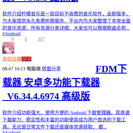
软件介绍柠檬音乐是一款目前不收费的音乐软件，全新版本，
为大家提供永久免费听歌服务，平台内为大家整理了非常全面
的音乐资源，所有资源分类详细，大家也可以根据歌曲名称...
#
Android
0
8
397
发帖狂魔
VIP2
FDM下
08-07 16:13
电脑端
转载分享
载器 安卓多功能下载器
_V6.34.4.6974 高级版
软件介绍功能强大、使用方便的 Android 下载管理器。其高速
下载能力、稳定性和丰富的功能使其成为用户首选的下载工
具。无论是日常文件下载还是媒体资源获取， 都...
#
Android