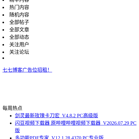
热门内容
随机内容
全部帖子
全部文章
全部动态
关注用户
关注论坛
七七博客广告位招租！
每周热点
剑灵最新玫瑰卡刀宏_V4.8.2 PC高级版
闪豆视频下载器 原哔哩哔哩视频下载器_V2026.07.29 PC
版
多功能PDF专家_V12.1.28.4370 PC专业版