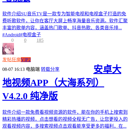
软件介绍SU音乐TV是一款专为智能电视和电视盒子打造的免
费听歌软件，让你在客厅大屏上畅享海量音乐资源。软件汇聚
丰富的歌单内容，涵盖热门歌单、抖音热歌、各类音乐排...
#
Android
#
电视盒子
0
0
185
发帖狂魔
VIP2
安卓大
08-07 16:13
电脑端
转载分享
地视频APP（大海系列）
V4.2.0 纯净版
软件介绍一款免费看视频资源的软件，能在你的手机上搜索到
精彩热播的视频，点击想看的视频全程无广告，让您更投入的
观看视频内容，多搜索视频点击观看能享受更多的福利，在...