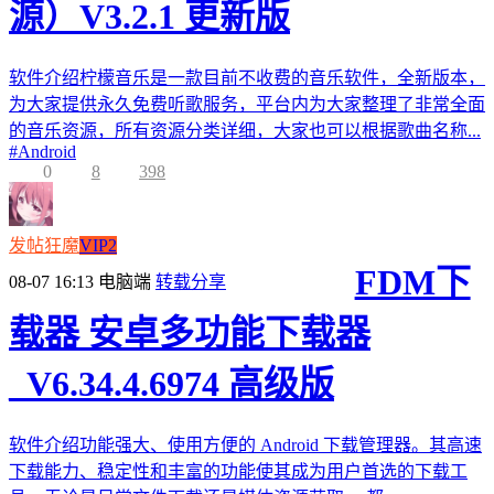
源）V3.2.1 更新版
软件介绍柠檬音乐是一款目前不收费的音乐软件，全新版本，
为大家提供永久免费听歌服务，平台内为大家整理了非常全面
的音乐资源，所有资源分类详细，大家也可以根据歌曲名称...
#
Android
0
8
398
发帖狂魔
VIP2
FDM下
08-07 16:13
电脑端
转载分享
载器 安卓多功能下载器
_V6.34.4.6974 高级版
软件介绍功能强大、使用方便的 Android 下载管理器。其高速
下载能力、稳定性和丰富的功能使其成为用户首选的下载工