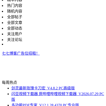
热门内容
随机内容
全部帖子
全部文章
全部动态
关注用户
关注论坛
七七博客广告位招租！
每周热点
剑灵最新玫瑰卡刀宏_V4.8.2 PC高级版
闪豆视频下载器 原哔哩哔哩视频下载器_V2026.07.29 PC
版
多功能PDF专家_V12.1.28.4370 PC专业版