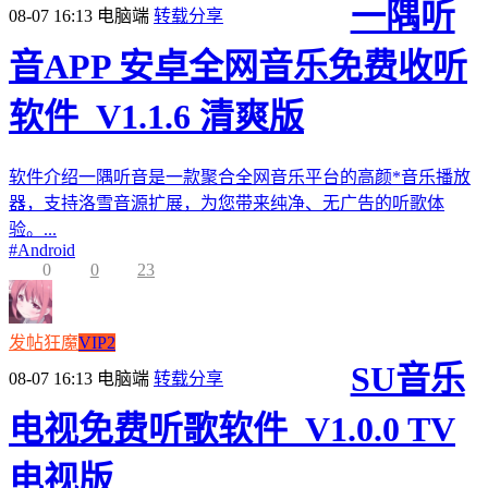
一隅听
08-07 16:13
电脑端
转载分享
音APP 安卓全网音乐免费收听
软件_V1.1.6 清爽版
软件介绍一隅听音是一款聚合全网音乐平台的高颜*音乐播放
器，支持洛雪音源扩展，为您带来纯净、无广告的听歌体
验。...
#
Android
0
0
23
发帖狂魔
VIP2
SU音乐
08-07 16:13
电脑端
转载分享
电视免费听歌软件_V1.0.0 TV
电视版