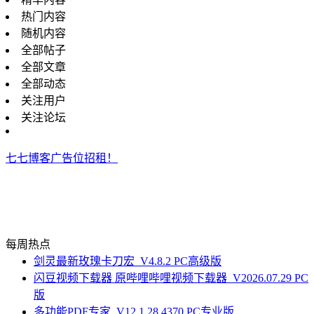
热门内容
随机内容
全部帖子
全部文章
全部动态
关注用户
关注论坛
七七博客广告位招租！
每周热点
剑灵最新玫瑰卡刀宏_V4.8.2 PC高级版
闪豆视频下载器 原哔哩哔哩视频下载器_V2026.07.29 PC
版
多功能PDF专家_V12.1.28.4370 PC专业版