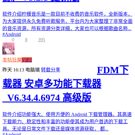
软件介绍柠檬音乐是一款目前不收费的音乐软件，全新版本，
为大家提供永久免费听歌服务，平台内为大家整理了非常全面
的音乐资源，所有资源分类详细，大家也可以根据歌曲名称...
#
Android
0
8
395
发帖狂魔
VIP2
FDM下
昨天 16:13
电脑端
转载分享
载器 安卓多功能下载器
_V6.34.4.6974 高级版
软件介绍功能强大、使用方便的 Android 下载管理器。其高速
下载能力、稳定性和丰富的功能使其成为用户首选的下载工
具。无论是日常文件下载还是媒体资源获取， 都...
#
Android