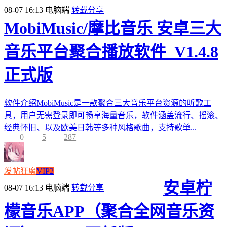
08-07 16:13
电脑端
转载分享
MobiMusic/摩比音乐 安卓三大
音乐平台聚合播放软件_V1.4.8
正式版
软件介绍MobiMusic是一款聚合三大音乐平台资源的听歌工
具，用户无需登录即可畅享海量音乐，软件涵盖流行、摇滚、
经典怀旧、以及欧美日韩等多种风格歌曲，支持歌单...
0
5
287
发帖狂魔
VIP2
安卓柠
08-07 16:13
电脑端
转载分享
檬音乐APP（聚合全网音乐资