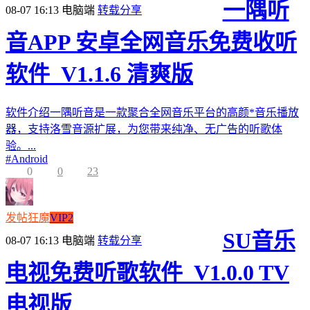
一隅听
08-07 16:13
电脑端
转载分享
音APP 安卓全网音乐免费收听
软件_V1.1.6 清爽版
软件介绍一隅听音是一款聚合全网音乐平台的高颜*音乐播放
器，支持洛雪音源扩展，为您带来纯净、无广告的听歌体
验。...
#
Android
0
0
23
发帖狂魔
VIP2
SU音乐
08-07 16:13
电脑端
转载分享
电视免费听歌软件_V1.0.0 TV
电视版