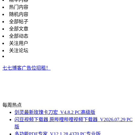
热门内容
随机内容
全部帖子
全部文章
全部动态
关注用户
关注论坛
七七博客广告位招租！
每周热点
剑灵最新玫瑰卡刀宏_V4.8.2 PC高级版
闪豆视频下载器 原哔哩哔哩视频下载器_V2026.07.29 PC
版
多功能PDF专家_V12.1.28.4370 PC专业版