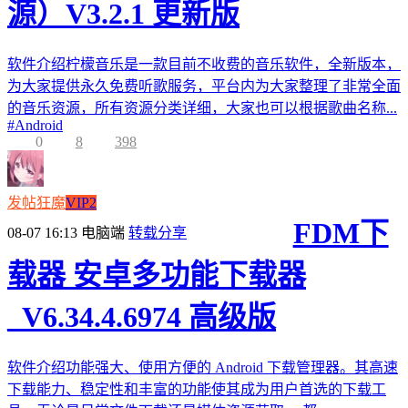
源）V3.2.1 更新版
软件介绍柠檬音乐是一款目前不收费的音乐软件，全新版本，
为大家提供永久免费听歌服务，平台内为大家整理了非常全面
的音乐资源，所有资源分类详细，大家也可以根据歌曲名称...
#
Android
0
8
398
发帖狂魔
VIP2
FDM下
08-07 16:13
电脑端
转载分享
载器 安卓多功能下载器
_V6.34.4.6974 高级版
软件介绍功能强大、使用方便的 Android 下载管理器。其高速
下载能力、稳定性和丰富的功能使其成为用户首选的下载工