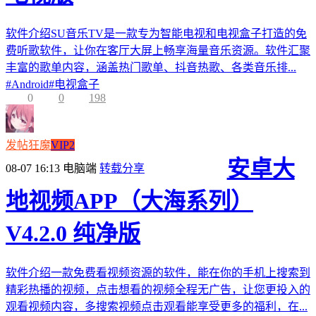
软件介绍SU音乐TV是一款专为智能电视和电视盒子打造的免
费听歌软件，让你在客厅大屏上畅享海量音乐资源。软件汇聚
丰富的歌单内容，涵盖热门歌单、抖音热歌、各类音乐排...
#
Android
#
电视盒子
0
0
198
发帖狂魔
VIP2
安卓大
08-07 16:13
电脑端
转载分享
地视频APP（大海系列）
V4.2.0 纯净版
软件介绍一款免费看视频资源的软件，能在你的手机上搜索到
精彩热播的视频，点击想看的视频全程无广告，让您更投入的
观看视频内容，多搜索视频点击观看能享受更多的福利，在...