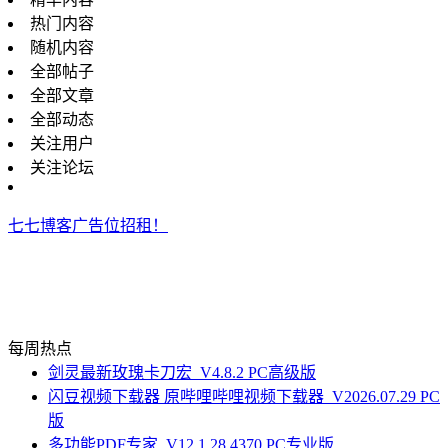
热门内容
随机内容
全部帖子
全部文章
全部动态
关注用户
关注论坛
七七博客广告位招租！
每周热点
剑灵最新玫瑰卡刀宏_V4.8.2 PC高级版
闪豆视频下载器 原哔哩哔哩视频下载器_V2026.07.29 PC
版
多功能PDF专家_V12.1.28.4370 PC专业版