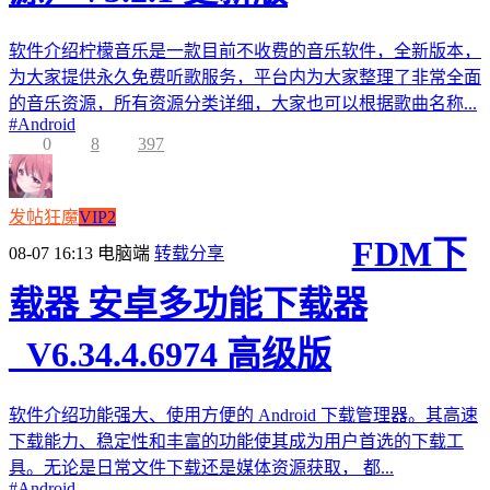
软件介绍柠檬音乐是一款目前不收费的音乐软件，全新版本，
为大家提供永久免费听歌服务，平台内为大家整理了非常全面
的音乐资源，所有资源分类详细，大家也可以根据歌曲名称...
#
Android
0
8
397
发帖狂魔
VIP2
FDM下
08-07 16:13
电脑端
转载分享
载器 安卓多功能下载器
_V6.34.4.6974 高级版
软件介绍功能强大、使用方便的 Android 下载管理器。其高速
下载能力、稳定性和丰富的功能使其成为用户首选的下载工
具。无论是日常文件下载还是媒体资源获取， 都...
#
Android