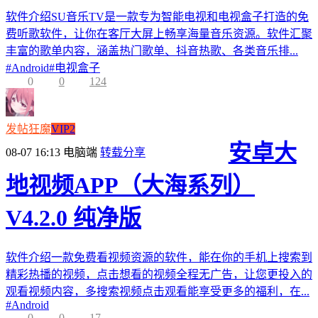
软件介绍SU音乐TV是一款专为智能电视和电视盒子打造的免
费听歌软件，让你在客厅大屏上畅享海量音乐资源。软件汇聚
丰富的歌单内容，涵盖热门歌单、抖音热歌、各类音乐排...
#
Android
#
电视盒子
0
0
124
发帖狂魔
VIP2
安卓大
08-07 16:13
电脑端
转载分享
地视频APP（大海系列）
V4.2.0 纯净版
软件介绍一款免费看视频资源的软件，能在你的手机上搜索到
精彩热播的视频，点击想看的视频全程无广告，让您更投入的
观看视频内容，多搜索视频点击观看能享受更多的福利，在...
#
Android
0
0
17