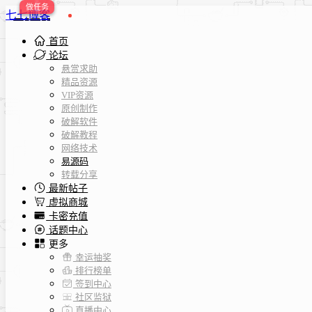
七七博客
首页
论坛
悬赏求助
精品资源
VIP资源
原创制作
破解软件
破解教程
网络技术
易源码
转载分享
最新帖子
虚拟商城
卡密充值
话题中心
更多
幸运抽奖
排行榜单
签到中心
社区监狱
直播中心