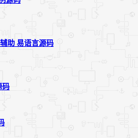
怪辅助 易语言源码
源码
码