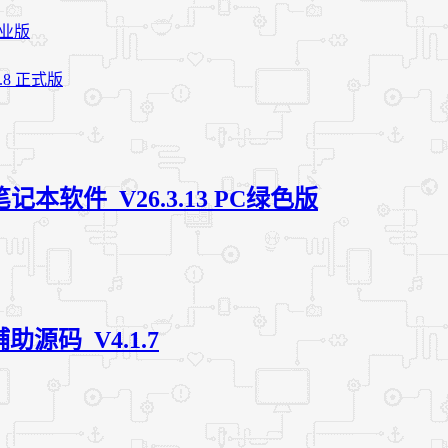
专业版
.8 正式版
笔记本软件_V26.3.13 PC绿色版
助源码_V4.1.7