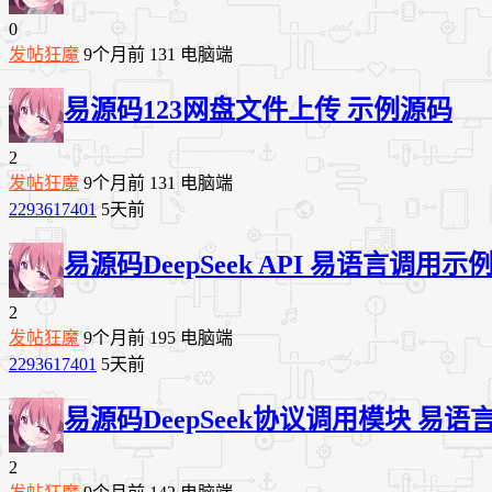
0
发帖狂魔
9个月前
131
电脑端
易源码
123网盘文件上传 示例源码
2
发帖狂魔
9个月前
131
电脑端
2293617401
5天前
易源码
DeepSeek API 易语言调用示
2
发帖狂魔
9个月前
195
电脑端
2293617401
5天前
易源码
DeepSeek协议调用模块 易
2