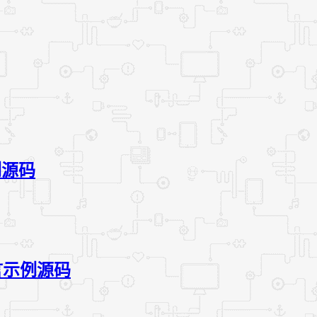
例源码
语言示例源码