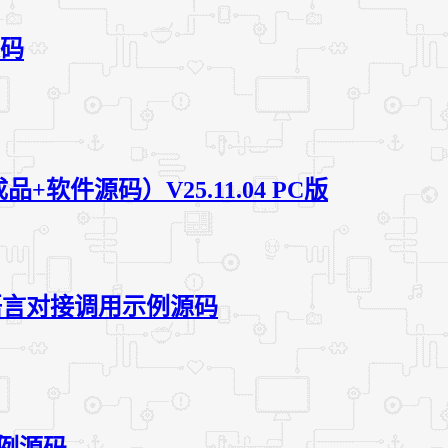
源码
品+软件源码）V25.11.04 PC版
标易语言对接调用示例源码
示例源码