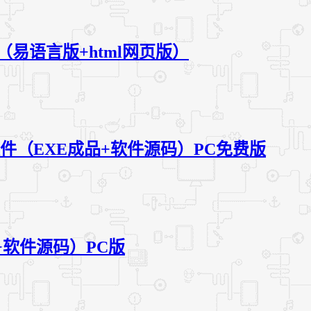
易语言版+html网页版）
软件（EXE成品+软件源码）PC免费版
+软件源码）PC版