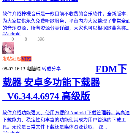
软件介绍柠檬音乐是一款目前不收费的音乐软件，全新版本，
为大家提供永久免费听歌服务，平台内为大家整理了非常全面
的音乐资源，所有资源分类详细，大家也可以根据歌曲名称...
#
Android
0
8
398
发帖狂魔
VIP2
FDM下
08-07 16:13
电脑端
转载分享
载器 安卓多功能下载器
_V6.34.4.6974 高级版
软件介绍功能强大、使用方便的 Android 下载管理器。其高速
下载能力、稳定性和丰富的功能使其成为用户首选的下载工
具。无论是日常文件下载还是媒体资源获取， 都...
#
Android