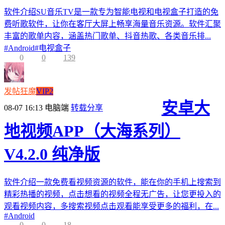
软件介绍SU音乐TV是一款专为智能电视和电视盒子打造的免
费听歌软件，让你在客厅大屏上畅享海量音乐资源。软件汇聚
丰富的歌单内容，涵盖热门歌单、抖音热歌、各类音乐排...
#
Android
#
电视盒子
0
0
139
发帖狂魔
VIP2
安卓大
08-07 16:13
电脑端
转载分享
地视频APP（大海系列）
V4.2.0 纯净版
软件介绍一款免费看视频资源的软件，能在你的手机上搜索到
精彩热播的视频，点击想看的视频全程无广告，让您更投入的
观看视频内容，多搜索视频点击观看能享受更多的福利，在...
#
Android
0
0
18