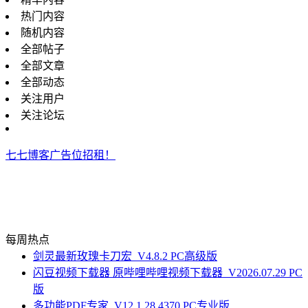
热门内容
随机内容
全部帖子
全部文章
全部动态
关注用户
关注论坛
七七博客广告位招租！
每周热点
剑灵最新玫瑰卡刀宏_V4.8.2 PC高级版
闪豆视频下载器 原哔哩哔哩视频下载器_V2026.07.29 PC
版
多功能PDF专家_V12.1.28.4370 PC专业版