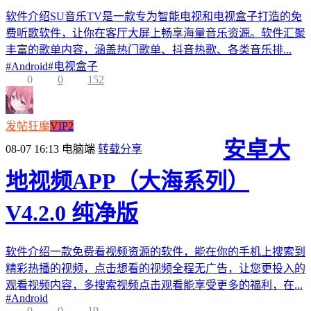
软件介绍SU音乐TV是一款专为智能电视和电视盒子打造的免
费听歌软件，让你在客厅大屏上畅享海量音乐资源。软件汇聚
丰富的歌单内容，涵盖热门歌单、抖音热歌、各类音乐排...
#
Android
#
电视盒子
0
0
152
发帖狂魔
VIP2
安卓大
08-07 16:13
电脑端
转载分享
地视频APP（大海系列）
V4.2.0 纯净版
软件介绍一款免费看视频资源的软件，能在你的手机上搜索到
精彩热播的视频，点击想看的视频全程无广告，让您更投入的
观看视频内容，多搜索视频点击观看能享受更多的福利，在...
#
Android
0
0
19