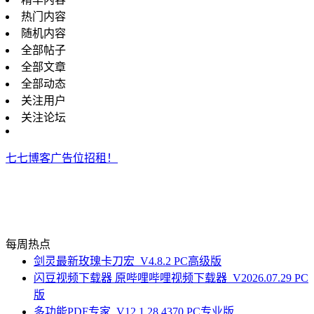
热门内容
随机内容
全部帖子
全部文章
全部动态
关注用户
关注论坛
七七博客广告位招租！
每周热点
剑灵最新玫瑰卡刀宏_V4.8.2 PC高级版
闪豆视频下载器 原哔哩哔哩视频下载器_V2026.07.29 PC
版
多功能PDF专家_V12.1.28.4370 PC专业版