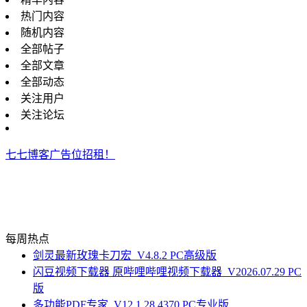
热门内容
随机内容
全部帖子
全部文章
全部动态
关注用户
关注论坛
七七博客广告位招租！
每周热点
剑灵最新玫瑰卡刀宏_V4.8.2 PC高级版
闪豆视频下载器 原哔哩哔哩视频下载器_V2026.07.29 PC
版
多功能PDF专家_V12.1.28.4370 PC专业版