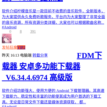
软件介绍柠檬音乐是一款目前不收费的音乐软件，全新版本，
为大家提供永久免费听歌服务，平台内为大家整理了非常全面
的音乐资源，所有资源分类详细，大家也可以根据歌曲名称...
#
Android
0
8
391
发帖狂魔
VIP2
FDM下
昨天 16:13
电脑端
转载分享
载器 安卓多功能下载器
_V6.34.4.6974 高级版
软件介绍功能强大、使用方便的 Android 下载管理器。其高速
下载能力、稳定性和丰富的功能使其成为用户首选的下载工
具。无论是日常文件下载还是媒体资源获取， 都...
#
Android