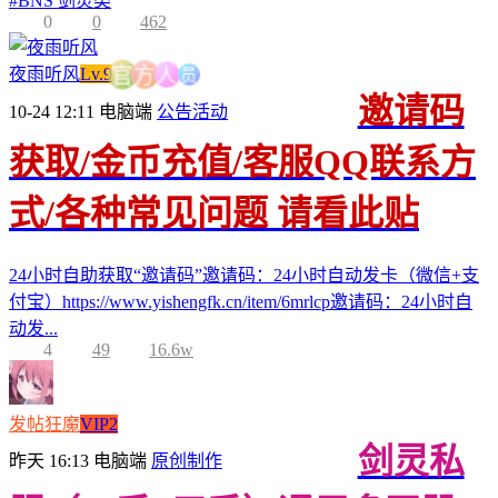
#
BNS 剑灵类
0
0
462
人
员
方
夜雨听风
Lv.9
官
邀请码
10-24 12:11
电脑端
公告活动
获取/金币充值/客服QQ联系方
式/各种常见问题 请看此贴
24小时自助获取“邀请码”邀请码：24小时自动发卡（微信+支
付宝）https://www.yishengfk.cn/item/6mrlcp邀请码：24小时自
动发...
4
49
16.6w
发帖狂魔
VIP2
剑灵私
昨天 16:13
电脑端
原创制作