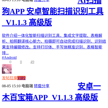
AI扫描
狗APP 安卓智能扫描识别工具
_V1.1.3 高级版
软件介绍一体化智能扫描识别工具，集成文字提取、表格解
析、拍照翻译核心能力，拍摄即可自动完成扫描识别，识别结
果支持编辑修改。支持打印体、手写体精准识别，表格智能
排...
#
Android
0
0
49
发帖狂魔
VIP2
安卓一
08-05 15:10
电脑端
转载分享
木百宝箱APP_V1.1.3 高级版