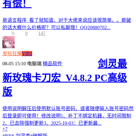
有偿！
易语言程序 看了就知道，对于大佬来说应该很简单。。能破
的话大概什么价格呢？可以私聊我！QQ20880702...
0
0
147
发帖狂魔
VIP2
剑灵最
08-05 15:10
电脑端
精品软件
新玫瑰卡刀宏_V4.8.2 PC高级
版
使用说明解压后使用默认账号密码，或者随便输入账号密码然
后登录即可使用！修改说明1、补丁不绑定机器，无时间限制
2、已去除强制更新3、2025-10-03：已更新最...
+7
#
BNS 剑灵类
#
破解版