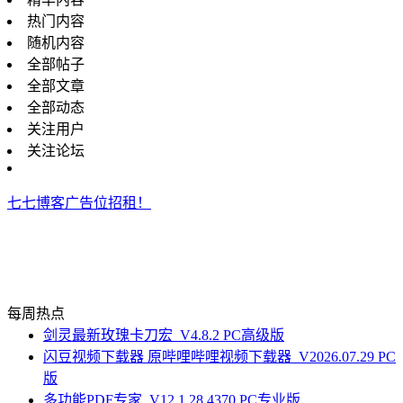
热门内容
随机内容
全部帖子
全部文章
全部动态
关注用户
关注论坛
七七博客广告位招租！
每周热点
剑灵最新玫瑰卡刀宏_V4.8.2 PC高级版
闪豆视频下载器 原哔哩哔哩视频下载器_V2026.07.29 PC
版
多功能PDF专家_V12.1.28.4370 PC专业版