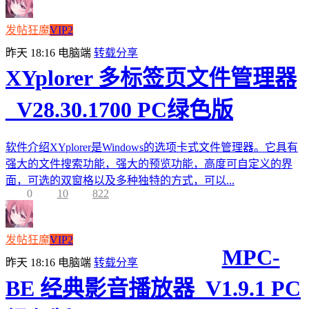
发帖狂魔
VIP2
昨天 18:16
电脑端
转载分享
XYplorer 多标签页文件管理器
_V28.30.1700 PC绿色版
软件介绍XYplorer是Windows的选项卡式文件管理器。它具有
强大的文件搜索功能，强大的预览功能，高度可自定义的界
面，可选的双窗格以及多种独特的方式，可以...
0
10
822
发帖狂魔
VIP2
MPC-
昨天 18:16
电脑端
转载分享
BE 经典影音播放器_V1.9.1 PC