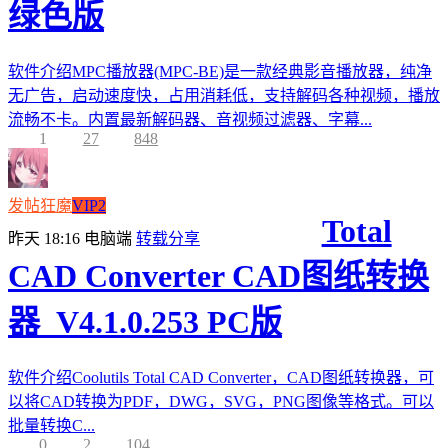
绿色版
软件介绍MPC播放器(MPC-BE)是一款经典影音播放器，纯净
无广告，启动速度快，占用消耗低，支持解码各种视频，播放
流畅不卡。内置最新解码器、音视频过滤器、字幕...
1
27
848
发帖狂魔
VIP2
Total
昨天 18:16
电脑端
转载分享
CAD Converter CAD图纸转换
器_V4.1.0.253 PC版
软件介绍Coolutils Total CAD Converter，CAD图纸转换器，可
以将CAD转换为PDF，DWG，SVG，PNG图像等格式。可以
批量转换C...
0
2
104