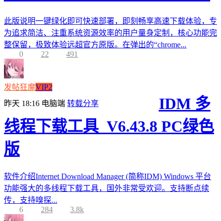
此版说明一键绿化即可快速部署，即刻畅享高速下载体验，专
为追求简洁、注重系统资源效率的用户量身定制，核心功能完
整保留，极致体验远超官方原版。在弹出的“chrome...
0
22
491
发帖狂魔
VIP2
IDM 多
昨天 18:16
电脑端
转载分享
线程下载工具_V6.43.8 PC绿色
版
软件介绍Internet Download Manager (简称IDM) Windows 平台
功能强大的多线程下载工具，国外非常受欢迎。支持断点续
传，支持嗅探...
6
284
3.8k