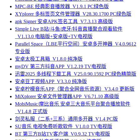
MPC-BE 经典影音播放器_V1.9.1 PC绿色版
XYplorer 多标签页文件管理器_V28.30.1700 PC绿色版
apk Signer 安卓APK签名工具_V7.3.13 高级版
Simple Live B站/斗鱼/虎牙/抖音直播聚合观看软件
_V1.13.0 电脑版+安卓版+TV电视版
Parallel Space（LBE平行空间）安卓多开神器_V4.0.9612
专业版
安卓太极工具箱_V1.8.0 纯净版
myDV 第三方抖音APP_V1.2.19 TV电视版
迅雷2025 多线程下载工具_V25.0.90.1592 PC绿色精简版
安卓豆丁视频APP_V3.3.0 纯净版
安卓柠檬音乐APP（聚合全网音乐资源）V3.4.0 更新版
MiXplorer 安卓文件管理器APP_V6.71.10 高级版
MobiMusic/摩比音乐 安卓三大音乐平台聚合播放软件
_V1.4.8 正式版
剑灵私服（二系+三系）通用多开器_V1.4 PC版
SU音乐 电视免费听歌软件_V1.0.0 TV电视版
BT 第三方B站TV客户端_V0.9.32 TV电视版