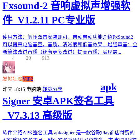
Fxsound-2 音响虚拟声增强软
件_V1.2.11 PC专业版
使用方法：解压双击安装即可，自动启动功能介绍FxSound2
可以提高电脑音量，音质，清晰度和低音效果。增强声音：全
新算法改进音质（还有更多改进）提高音质：实现最...
4
20
913
发帖狂魔
VIP2
apk
昨天 18:15
电脑端
转载分享
Signer 安卓APK签名工具
_V7.3.13 高级版
软件介绍APK签名工具 apk-signer 是一款谷歌Play商店付费的