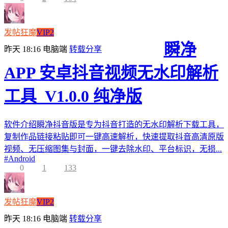
发帖狂魔
VIP2
瞬净
昨天 18:16
电脑端
转载分享
APP 安卓抖音视频无水印解析
工具_V1.0.0 纯净版
软件介绍瞬净抖音版是专为抖音打造的无水印解析下载工具，
复制作品链接粘贴即可一键高速解析，快速提取抖音高清原版
视频、无压缩图集与封面，一键去除水印、平台标识，无损...
#
Android
0
1
133
发帖狂魔
VIP2
昨天 18:16
电脑端
转载分享