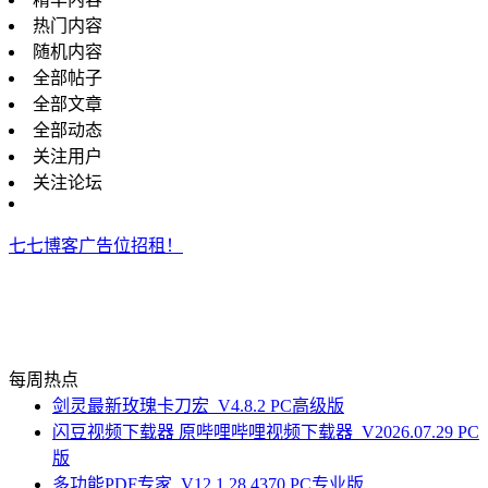
热门内容
随机内容
全部帖子
全部文章
全部动态
关注用户
关注论坛
七七博客广告位招租！
每周热点
剑灵最新玫瑰卡刀宏_V4.8.2 PC高级版
闪豆视频下载器 原哔哩哔哩视频下载器_V2026.07.29 PC
版
多功能PDF专家_V12.1.28.4370 PC专业版