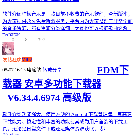
软件介绍柠檬音乐是一款目前不收费的音乐软件，全新版本，
为大家提供永久免费听歌服务，平台内为大家整理了非常全面
的音乐资源，所有资源分类详细，大家也可以根据歌曲名称...
#
Android
0
8
397
发帖狂魔
VIP2
FDM下
08-07 16:13
电脑端
转载分享
载器 安卓多功能下载器
_V6.34.4.6974 高级版
软件介绍功能强大、使用方便的 Android 下载管理器。其高速
下载能力、稳定性和丰富的功能使其成为用户首选的下载工
具。无论是日常文件下载还是媒体资源获取， 都...
#
Android