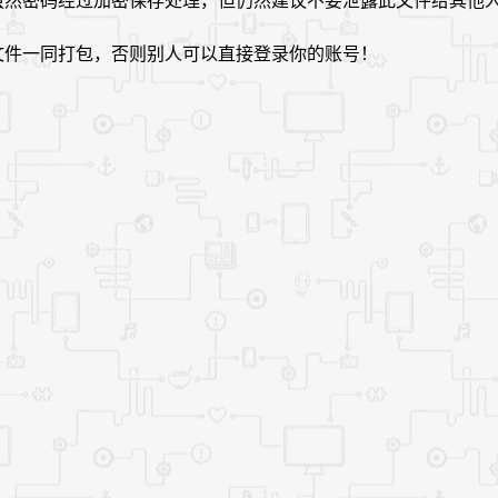
，虽然密码经过加密保存处理，但仍然建议不要泄露此文件给其他
】文件一同打包，否则别人可以直接登录你的账号！