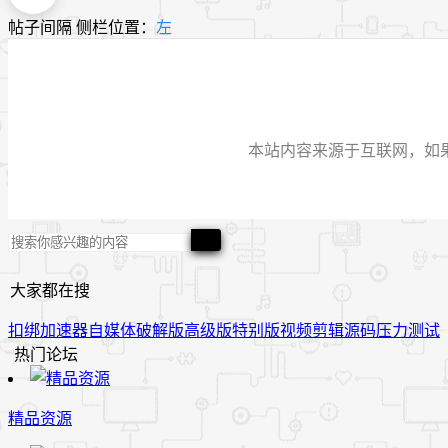
帖子间隔
侧栏位置：
左
本站内容来源于互联网，如果有侵
大家都在搜
扣绑
加速器
自媒体
破解版
高级版
特别版
视频
剪辑
源码
压力测试
热门论坛
精品资源