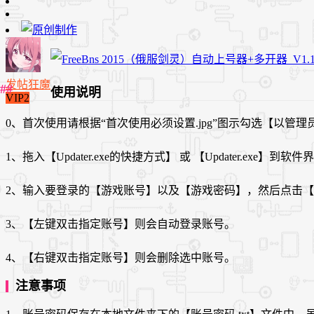
发帖狂魔
使用说明
VIP2
0、首次使用请根据“首次使用必须设置.jpg”图示勾选【以管
1、拖入【Updater.exe的快捷方式】 或 【Updater.exe】
2、输入要登录的【游戏账号】以及【游戏密码】，然后点击
3、【左键双击指定账号】则会自动登录账号。
4、【右键双击指定账号】则会删除选中账号。
注意事项