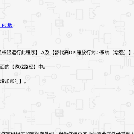
理员权限运行此程序】以及【替代高DPI缩放行为->系统（增强）】
到软件界面的【游戏路径】中。
【增加账号】。