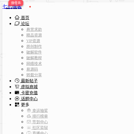
七七博客
首页
论坛
悬赏求助
精品资源
VIP资源
原创制作
破解软件
破解教程
网络技术
易源码
转载分享
最新帖子
虚拟商城
卡密充值
话题中心
更多
幸运抽奖
排行榜单
签到中心
社区监狱
直播中心