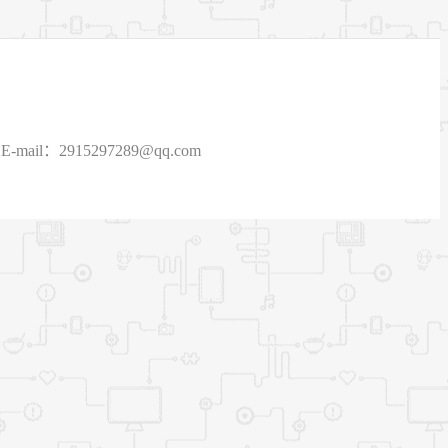
915297289@qq.com