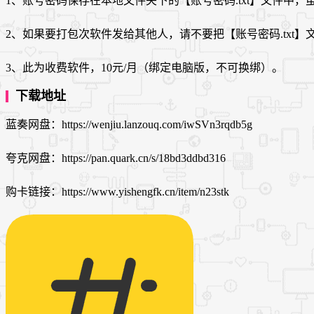
1、账号密码保存在本地文件夹下的【账号密码.txt】文件中
2、如果要打包次软件发给其他人，请不要把【账号密码.txt
3、此为收费软件，10元/月（绑定电脑版，不可换绑）。
下载地址
蓝奏网盘：https://wenjiu.lanzouq.com/iwSVn3rqdb5g
夸克网盘：https://pan.quark.cn/s/18bd3ddbd316
购卡链接：https://www.yishengfk.cn/item/n23stk