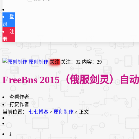
登
录
注
册
原创制作
关注
关注：
32
内容：
29
FreeBns 2015（俄服剑灵）自
查看作者
打赏作者
当前位置：
七七博客
>
原创制作
>
正文
1