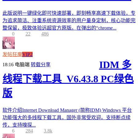
此版说明一键绿化即可快速部署，即刻畅享高速下载体验，专
为追求简洁、注重系统资源效率的用户量身定制，核心功能完
整保留，极致体验远超官方原版。在弹出的“chrome...
0
22
486
发帖狂魔
VIP2
IDM 多
18:16
电脑端
转载分享
线程下载工具_V6.43.8 PC绿色
版
软件介绍Internet Download Manager (简称IDM) Windows 平台
功能强大的多线程下载工具，国外非常受欢迎。支持断点续
传，支持嗅探...
6
284
3.8k