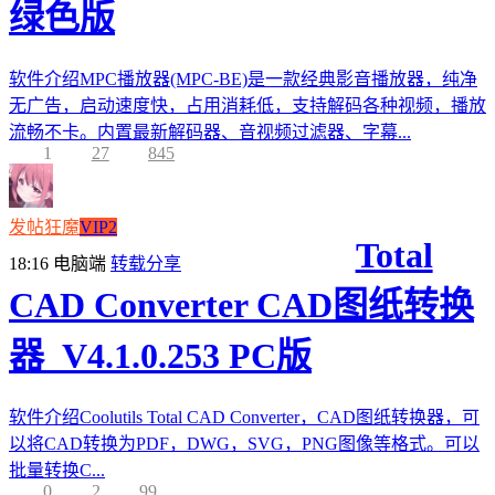
绿色版
软件介绍MPC播放器(MPC-BE)是一款经典影音播放器，纯净
无广告，启动速度快，占用消耗低，支持解码各种视频，播放
流畅不卡。内置最新解码器、音视频过滤器、字幕...
1
27
845
发帖狂魔
VIP2
Total
18:16
电脑端
转载分享
CAD Converter CAD图纸转换
器_V4.1.0.253 PC版
软件介绍Coolutils Total CAD Converter，CAD图纸转换器，可
以将CAD转换为PDF，DWG，SVG，PNG图像等格式。可以
批量转换C...
0
2
99