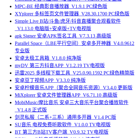
MPC-BE 经典影音播放器_V1.9.1 PC绿色版
XYplorer 多标签页文件管理器_V28.30.1700 PC绿色版
Simple Live B站/斗鱼/虎牙/抖音直播聚合观看软件
_V1.13.0 电脑版+安卓版+TV电视版
apk Signer 安卓APK签名工具_V7.3.13 高级版
Parallel Space（LBE平行空间）安卓多开神器_V4.0.9612
专业版
安卓太极工具箱_V1.8.0 纯净版
myDV 第三方抖音APP_V1.2.19 TV电视版
迅雷2025 多线程下载工具_V25.0.90.1592 PC绿色精简版
安卓豆丁视频APP_V3.3.0 纯净版
安卓柠檬音乐APP（聚合全网音乐资源）V3.4.0 更新版
MiXplorer 安卓文件管理器APP_V6.71.10 高级版
MobiMusic/摩比音乐 安卓三大音乐平台聚合播放软件
_V1.4.8 正式版
剑灵私服（二系+三系）通用多开器_V1.4 PC版
SU音乐 电视免费听歌软件_V1.0.0 TV电视版
BT 第三方B站TV客户端_V0.9.32 TV电视版