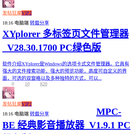
发帖狂魔
VIP2
18:16
电脑端
转载分享
XYplorer 多标签页文件管理器
_V28.30.1700 PC绿色版
软件介绍XYplorer是Windows的选项卡式文件管理器。它具有
强大的文件搜索功能，强大的预览功能，高度可自定义的界
面，可选的双窗格以及多种独特的方式，可以...
0
10
820
发帖狂魔
VIP2
MPC-
18:16
电脑端
转载分享
BE 经典影音播放器_V1.9.1 PC