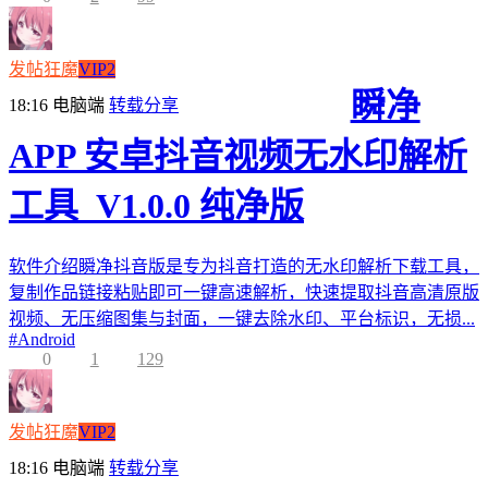
发帖狂魔
VIP2
瞬净
18:16
电脑端
转载分享
APP 安卓抖音视频无水印解析
工具_V1.0.0 纯净版
软件介绍瞬净抖音版是专为抖音打造的无水印解析下载工具，
复制作品链接粘贴即可一键高速解析，快速提取抖音高清原版
视频、无压缩图集与封面，一键去除水印、平台标识，无损...
#
Android
0
1
129
发帖狂魔
VIP2
18:16
电脑端
转载分享