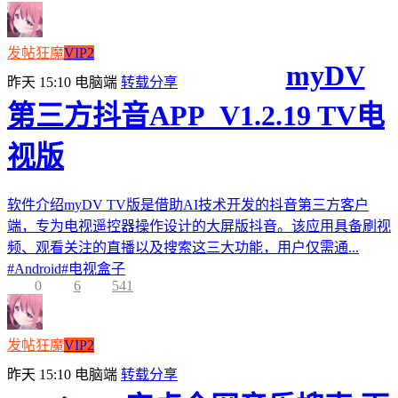
发帖狂魔
VIP2
myDV
昨天 15:10
电脑端
转载分享
第三方抖音APP_V1.2.19 TV电
视版
软件介绍myDV TV版是借助AI技术开发的抖音第三方客户
端，专为电视遥控器操作设计的大屏版抖音。该应用具备刷视
频、观看关注的直播以及搜索这三大功能，用户仅需通...
#
Android
#
电视盒子
0
6
541
发帖狂魔
VIP2
昨天 15:10
电脑端
转载分享