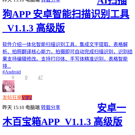
AI扫描
狗APP 安卓智能扫描识别工具
_V1.1.3 高级版
软件介绍一体化智能扫描识别工具，集成文字提取、表格解
析、拍照翻译核心能力，拍摄即可自动完成扫描识别，识别结
果支持编辑修改。支持打印体、手写体精准识别，表格智能
排...
#
Android
0
0
47
发帖狂魔
VIP2
安卓一
昨天 15:10
电脑端
转载分享
木百宝箱APP_V1.1.3 高级版