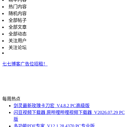
热门内容
随机内容
全部帖子
全部文章
全部动态
关注用户
关注论坛
七七博客广告位招租！
每周热点
剑灵最新玫瑰卡刀宏_V4.8.2 PC高级版
闪豆视频下载器 原哔哩哔哩视频下载器_V2026.07.29 PC
版
多功能PDF专家_V12.1.28.4370 PC专业版