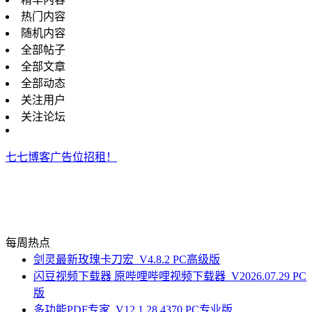
热门内容
随机内容
全部帖子
全部文章
全部动态
关注用户
关注论坛
七七博客广告位招租！
每周热点
剑灵最新玫瑰卡刀宏_V4.8.2 PC高级版
闪豆视频下载器 原哔哩哔哩视频下载器_V2026.07.29 PC
版
多功能PDF专家_V12.1.28.4370 PC专业版