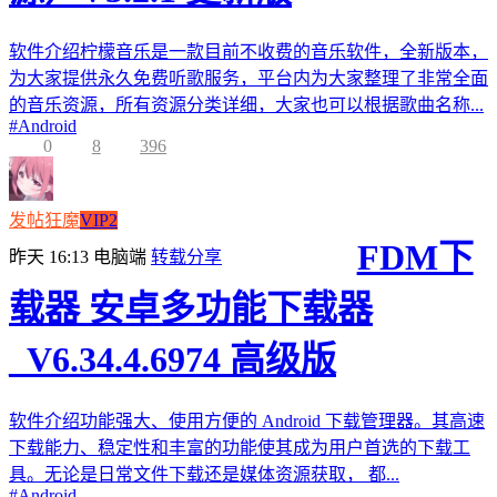
软件介绍柠檬音乐是一款目前不收费的音乐软件，全新版本，
为大家提供永久免费听歌服务，平台内为大家整理了非常全面
的音乐资源，所有资源分类详细，大家也可以根据歌曲名称...
#
Android
0
8
396
发帖狂魔
VIP2
FDM下
昨天 16:13
电脑端
转载分享
载器 安卓多功能下载器
_V6.34.4.6974 高级版
软件介绍功能强大、使用方便的 Android 下载管理器。其高速
下载能力、稳定性和丰富的功能使其成为用户首选的下载工
具。无论是日常文件下载还是媒体资源获取， 都...
#
Android