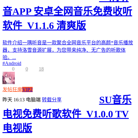
音APP 安卓全网音乐免费收听
软件_V1.1.6 清爽版
软件介绍一隅听音是一款聚合全网音乐平台的高颜*音乐播放
器，支持洛雪音源扩展，为您带来纯净、无广告的听歌体
验。...
#
Android
0
0
18
发帖狂魔
VIP2
SU音乐
昨天 16:13
电脑端
转载分享
电视免费听歌软件_V1.0.0 TV
电视版