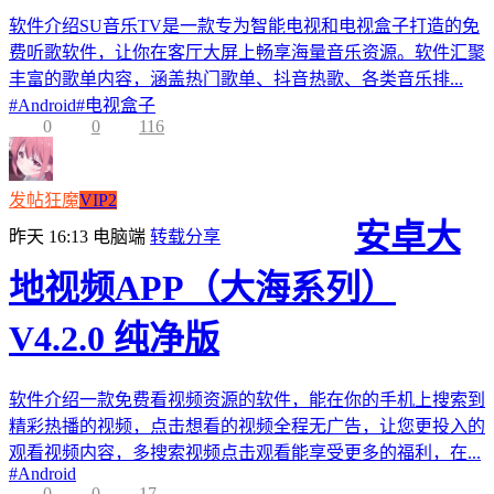
软件介绍SU音乐TV是一款专为智能电视和电视盒子打造的免
费听歌软件，让你在客厅大屏上畅享海量音乐资源。软件汇聚
丰富的歌单内容，涵盖热门歌单、抖音热歌、各类音乐排...
#
Android
#
电视盒子
0
0
116
发帖狂魔
VIP2
安卓大
昨天 16:13
电脑端
转载分享
地视频APP（大海系列）
V4.2.0 纯净版
软件介绍一款免费看视频资源的软件，能在你的手机上搜索到
精彩热播的视频，点击想看的视频全程无广告，让您更投入的
观看视频内容，多搜索视频点击观看能享受更多的福利，在...
#
Android
0
0
17