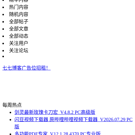
热门内容
随机内容
全部帖子
全部文章
全部动态
关注用户
关注论坛
七七博客广告位招租！
每周热点
剑灵最新玫瑰卡刀宏_V4.8.2 PC高级版
闪豆视频下载器 原哔哩哔哩视频下载器_V2026.07.29 PC
版
多功能PDF专家_V12.1.28.4370 PC专业版