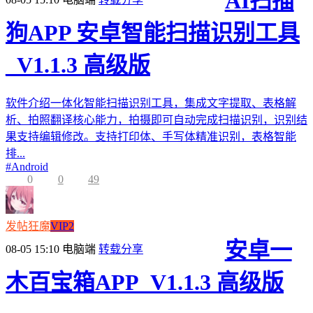
AI扫描
狗APP 安卓智能扫描识别工具
_V1.1.3 高级版
软件介绍一体化智能扫描识别工具，集成文字提取、表格解
析、拍照翻译核心能力，拍摄即可自动完成扫描识别，识别结
果支持编辑修改。支持打印体、手写体精准识别，表格智能
排...
#
Android
0
0
49
发帖狂魔
VIP2
安卓一
08-05 15:10
电脑端
转载分享
木百宝箱APP_V1.1.3 高级版