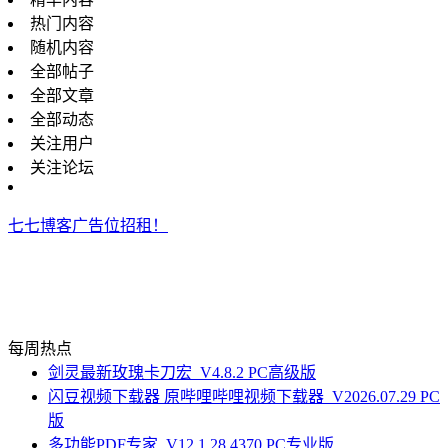
热门内容
随机内容
全部帖子
全部文章
全部动态
关注用户
关注论坛
七七博客广告位招租！
每周热点
剑灵最新玫瑰卡刀宏_V4.8.2 PC高级版
闪豆视频下载器 原哔哩哔哩视频下载器_V2026.07.29 PC
版
多功能PDF专家_V12.1.28.4370 PC专业版