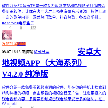
软件介绍SU音乐TV是一款专为智能电视和电视盒子打造的免
费听歌软件，让你在客厅大屏上畅享海量音乐资源。软件汇聚
丰富的歌单内容，涵盖热门歌单、抖音热歌、各类音乐排...
#
Android
#
电视盒子
0
0
152
发帖狂魔
VIP2
安卓大
08-07 16:13
电脑端
转载分享
地视频APP（大海系列）
V4.2.0 纯净版
软件介绍一款免费看视频资源的软件，能在你的手机上搜索到
精彩热播的视频，点击想看的视频全程无广告，让您更投入的
观看视频内容，多搜索视频点击观看能享受更多的福利，在...
#
Android
0
0
19