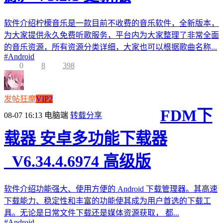
软件介绍柠檬音乐是一款目前不收费的音乐软件，全新版本，
为大家提供永久免费听歌服务，平台内为大家整理了非常全面
的音乐资源，所有资源分类详细，大家也可以根据歌曲名称...
#
Android
0
8
398
发帖狂魔
VIP2
FDM下
08-07 16:13
电脑端
转载分享
载器 安卓多功能下载器
_V6.34.4.6974 高级版
软件介绍功能强大、使用方便的 Android 下载管理器。其高速
下载能力、稳定性和丰富的功能使其成为用户首选的下载工
具。无论是日常文件下载还是媒体资源获取， 都...
#
Android