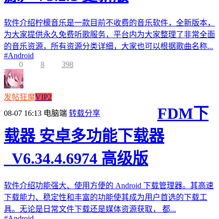
软件介绍柠檬音乐是一款目前不收费的音乐软件，全新版本，
为大家提供永久免费听歌服务，平台内为大家整理了非常全面
的音乐资源，所有资源分类详细，大家也可以根据歌曲名称...
#
Android
0
8
398
发帖狂魔
VIP2
FDM下
08-07 16:13
电脑端
转载分享
载器 安卓多功能下载器
_V6.34.4.6974 高级版
软件介绍功能强大、使用方便的 Android 下载管理器。其高速
下载能力、稳定性和丰富的功能使其成为用户首选的下载工
具。无论是日常文件下载还是媒体资源获取， 都...
#
Android