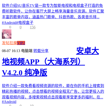
软件介绍SU音乐TV是一款专为智能电视和电视盒子打造的免
费听歌软件，让你在客厅大屏上畅享海量音乐资源。软件汇聚
丰富的歌单内容，涵盖热门歌单、抖音热歌、各类音乐排...
#
Android
#
电视盒子
0
0
156
发帖狂魔
VIP2
安卓大
08-07 16:13
电脑端
转载分享
地视频APP（大海系列）
V4.2.0 纯净版
软件介绍一款免费看视频资源的软件，能在你的手机上搜索到
精彩热播的视频，点击想看的视频全程无广告，让您更投入的
观看视频内容，多搜索视频点击观看能享受更多的福利，在...
#
Android
0
0
19