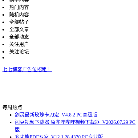
热门内容
随机内容
全部帖子
全部文章
全部动态
关注用户
关注论坛
七七博客广告位招租！
每周热点
剑灵最新玫瑰卡刀宏_V4.8.2 PC高级版
闪豆视频下载器 原哔哩哔哩视频下载器_V2026.07.29 PC
版
多功能PDF专家_V12.1.28.4370 PC专业版