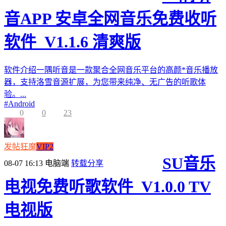
音APP 安卓全网音乐免费收听
软件_V1.1.6 清爽版
软件介绍一隅听音是一款聚合全网音乐平台的高颜*音乐播放
器，支持洛雪音源扩展，为您带来纯净、无广告的听歌体
验。...
#
Android
0
0
23
发帖狂魔
VIP2
SU音乐
08-07 16:13
电脑端
转载分享
电视免费听歌软件_V1.0.0 TV
电视版