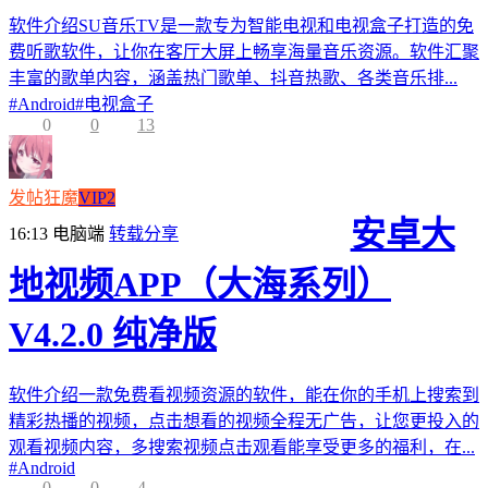
软件介绍SU音乐TV是一款专为智能电视和电视盒子打造的免
费听歌软件，让你在客厅大屏上畅享海量音乐资源。软件汇聚
丰富的歌单内容，涵盖热门歌单、抖音热歌、各类音乐排...
#
Android
#
电视盒子
0
0
13
发帖狂魔
VIP2
安卓大
16:13
电脑端
转载分享
地视频APP（大海系列）
V4.2.0 纯净版
软件介绍一款免费看视频资源的软件，能在你的手机上搜索到
精彩热播的视频，点击想看的视频全程无广告，让您更投入的
观看视频内容，多搜索视频点击观看能享受更多的福利，在...
#
Android
0
0
4