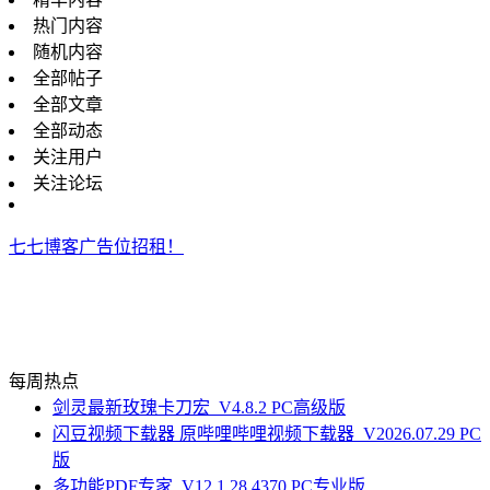
热门内容
随机内容
全部帖子
全部文章
全部动态
关注用户
关注论坛
七七博客广告位招租！
每周热点
剑灵最新玫瑰卡刀宏_V4.8.2 PC高级版
闪豆视频下载器 原哔哩哔哩视频下载器_V2026.07.29 PC
版
多功能PDF专家_V12.1.28.4370 PC专业版