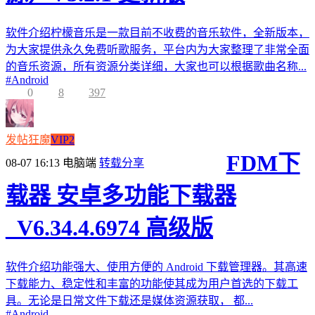
软件介绍柠檬音乐是一款目前不收费的音乐软件，全新版本，
为大家提供永久免费听歌服务，平台内为大家整理了非常全面
的音乐资源，所有资源分类详细，大家也可以根据歌曲名称...
#
Android
0
8
397
发帖狂魔
VIP2
FDM下
08-07 16:13
电脑端
转载分享
载器 安卓多功能下载器
_V6.34.4.6974 高级版
软件介绍功能强大、使用方便的 Android 下载管理器。其高速
下载能力、稳定性和丰富的功能使其成为用户首选的下载工
具。无论是日常文件下载还是媒体资源获取， 都...
#
Android