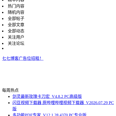
热门内容
随机内容
全部帖子
全部文章
全部动态
关注用户
关注论坛
七七博客广告位招租！
每周热点
剑灵最新玫瑰卡刀宏_V4.8.2 PC高级版
闪豆视频下载器 原哔哩哔哩视频下载器_V2026.07.29 PC
版
多功能PDF专家_V12.1.28.4370 PC专业版