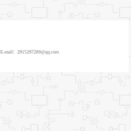
915297289@qq.com