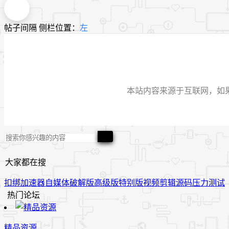
帖子间隔
侧栏位置：
左
本站内容来源于互联网，如果有侵
大家都在搜
扣绑
加速器
自媒体
破解版
高级版
特别版
视频
剪辑
源码
压力测试
热门论坛
精品资源