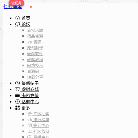
七七博客
首页
论坛
悬赏求助
精品资源
VIP资源
原创制作
破解软件
破解教程
网络技术
易源码
转载分享
最新帖子
虚拟商城
卡密充值
话题中心
更多
幸运抽奖
排行榜单
签到中心
社区监狱
直播中心