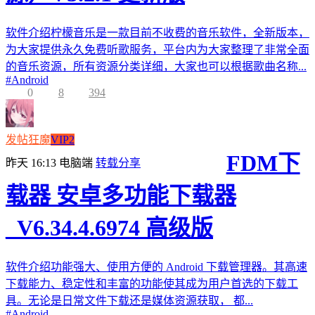
软件介绍柠檬音乐是一款目前不收费的音乐软件，全新版本，
为大家提供永久免费听歌服务，平台内为大家整理了非常全面
的音乐资源，所有资源分类详细，大家也可以根据歌曲名称...
#
Android
0
8
394
发帖狂魔
VIP2
FDM下
昨天 16:13
电脑端
转载分享
载器 安卓多功能下载器
_V6.34.4.6974 高级版
软件介绍功能强大、使用方便的 Android 下载管理器。其高速
下载能力、稳定性和丰富的功能使其成为用户首选的下载工
具。无论是日常文件下载还是媒体资源获取， 都...
#
Android