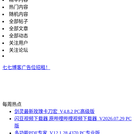
热门内容
随机内容
全部帖子
全部文章
全部动态
关注用户
关注论坛
七七博客广告位招租！
每周热点
剑灵最新玫瑰卡刀宏_V4.8.2 PC高级版
闪豆视频下载器 原哔哩哔哩视频下载器_V2026.07.29 PC
版
多功能PDF专家_V12.1.28.4370 PC专业版