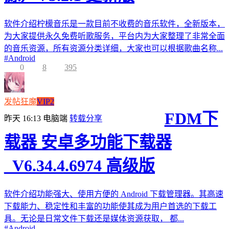
软件介绍柠檬音乐是一款目前不收费的音乐软件，全新版本，
为大家提供永久免费听歌服务，平台内为大家整理了非常全面
的音乐资源，所有资源分类详细，大家也可以根据歌曲名称...
#
Android
0
8
395
发帖狂魔
VIP2
FDM下
昨天 16:13
电脑端
转载分享
载器 安卓多功能下载器
_V6.34.4.6974 高级版
软件介绍功能强大、使用方便的 Android 下载管理器。其高速
下载能力、稳定性和丰富的功能使其成为用户首选的下载工
具。无论是日常文件下载还是媒体资源获取， 都...
#
Android