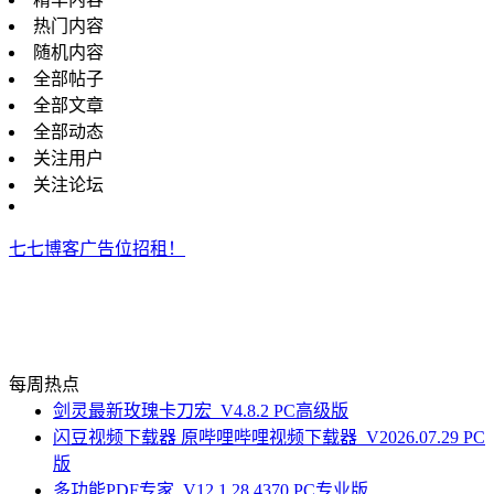
热门内容
随机内容
全部帖子
全部文章
全部动态
关注用户
关注论坛
七七博客广告位招租！
每周热点
剑灵最新玫瑰卡刀宏_V4.8.2 PC高级版
闪豆视频下载器 原哔哩哔哩视频下载器_V2026.07.29 PC
版
多功能PDF专家_V12.1.28.4370 PC专业版