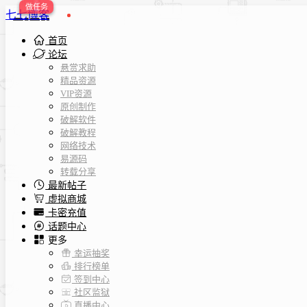
七七博客
首页
论坛
悬赏求助
精品资源
VIP资源
原创制作
破解软件
破解教程
网络技术
易源码
转载分享
最新帖子
虚拟商城
卡密充值
话题中心
更多
幸运抽奖
排行榜单
签到中心
社区监狱
直播中心