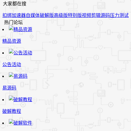
大家都在搜
扣绑
加速器
自媒体
破解版
高级版
特别版
视频
剪辑
源码
压力测试
热门论坛
精品资源
公告活动
易源码
破解教程