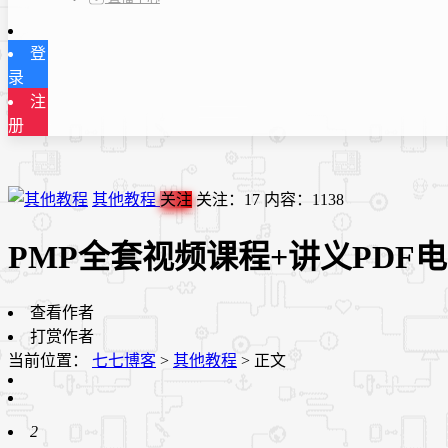
登
录
注
册
其他教程
关注
关注：
17
内容：
1138
PMP全套视频课程+讲义PDF
查看作者
打赏作者
当前位置：
七七博客
>
其他教程
>
正文
2