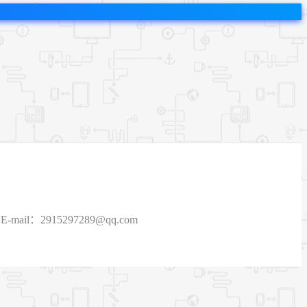
915297289@qq.com