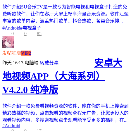
软件介绍SU音乐TV是一款专为智能电视和电视盒子打造的免
费听歌软件，让你在客厅大屏上畅享海量音乐资源。软件汇聚
丰富的歌单内容，涵盖热门歌单、抖音热歌、各类音乐排...
#
Android
#
电视盒子
0
0
85
发帖狂魔
VIP2
安卓大
昨天 16:13
电脑端
转载分享
地视频APP（大海系列）
V4.2.0 纯净版
软件介绍一款免费看视频资源的软件，能在你的手机上搜索到
精彩热播的视频，点击想看的视频全程无广告，让您更投入的
观看视频内容，多搜索视频点击观看能享受更多的福利，在...
#
Android
0
0
17