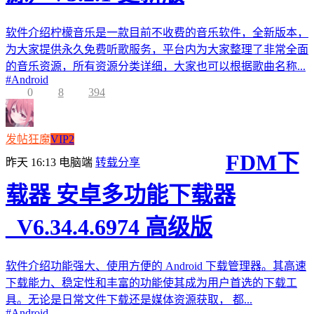
软件介绍柠檬音乐是一款目前不收费的音乐软件，全新版本，
为大家提供永久免费听歌服务，平台内为大家整理了非常全面
的音乐资源，所有资源分类详细，大家也可以根据歌曲名称...
#
Android
0
8
394
发帖狂魔
VIP2
FDM下
昨天 16:13
电脑端
转载分享
载器 安卓多功能下载器
_V6.34.4.6974 高级版
软件介绍功能强大、使用方便的 Android 下载管理器。其高速
下载能力、稳定性和丰富的功能使其成为用户首选的下载工
具。无论是日常文件下载还是媒体资源获取， 都...
#
Android