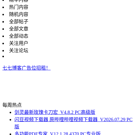
热门内容
随机内容
全部帖子
全部文章
全部动态
关注用户
关注论坛
七七博客广告位招租！
每周热点
剑灵最新玫瑰卡刀宏_V4.8.2 PC高级版
闪豆视频下载器 原哔哩哔哩视频下载器_V2026.07.29 PC
版
多功能PDF专家_V12.1.28.4370 PC专业版