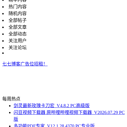
热门内容
随机内容
全部帖子
全部文章
全部动态
关注用户
关注论坛
七七博客广告位招租！
每周热点
剑灵最新玫瑰卡刀宏_V4.8.2 PC高级版
闪豆视频下载器 原哔哩哔哩视频下载器_V2026.07.29 PC
版
多功能PDF专家_V12.1.28.4370 PC专业版