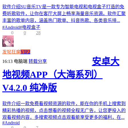
软件介绍SU音乐TV是一款专为智能电视和电视盒子打造的免
费听歌软件，让你在客厅大屏上畅享海量音乐资源。软件汇聚
丰富的歌单内容，涵盖热门歌单、抖音热歌、各类音乐排...
#
Android
#
电视盒子
0
0
28
发帖狂魔
VIP2
安卓大
16:13
电脑端
转载分享
地视频APP（大海系列）
V4.2.0 纯净版
软件介绍一款免费看视频资源的软件，能在你的手机上搜索到
精彩热播的视频，点击想看的视频全程无广告，让您更投入的
观看视频内容，多搜索视频点击观看能享受更多的福利，在...
#
Android
0
0
7