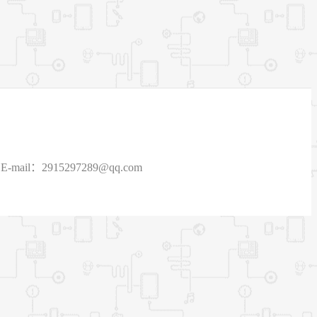
915297289@qq.com