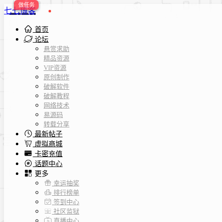
七七博客
首页
论坛
悬赏求助
精品资源
VIP资源
原创制作
破解软件
破解教程
网络技术
易源码
转载分享
最新帖子
虚拟商城
卡密充值
话题中心
更多
幸运抽奖
排行榜单
签到中心
社区监狱
直播中心