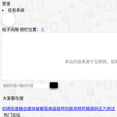
登录
任务系统
帖子间隔
侧栏位置：
左
本站内容来源于互联网，如果有侵
大家都在搜
扣绑
加速器
自媒体
破解版
高级版
特别版
视频
剪辑
源码
压力测试
热门论坛