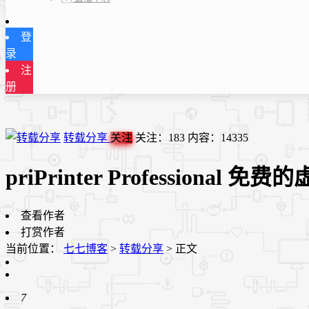
登
录
注
册
转载分享
关注
关注：
183
内容：
14335
priPrinter Professional 
查看作者
打赏作者
当前位置：
七七博客
>
转载分享
>
正文
7