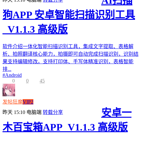
AI扫描
狗APP 安卓智能扫描识别工具
_V1.1.3 高级版
软件介绍一体化智能扫描识别工具，集成文字提取、表格解
析、拍照翻译核心能力，拍摄即可自动完成扫描识别，识别结
果支持编辑修改。支持打印体、手写体精准识别，表格智能
排...
#
Android
0
0
45
发帖狂魔
VIP2
安卓一
昨天 15:10
电脑端
转载分享
木百宝箱APP_V1.1.3 高级版