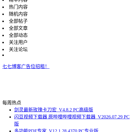
热门内容
随机内容
全部帖子
全部文章
全部动态
关注用户
关注论坛
七七博客广告位招租！
每周热点
剑灵最新玫瑰卡刀宏_V4.8.2 PC高级版
闪豆视频下载器 原哔哩哔哩视频下载器_V2026.07.29 PC
版
多功能PDF专家_V12.1.28.4370 PC专业版