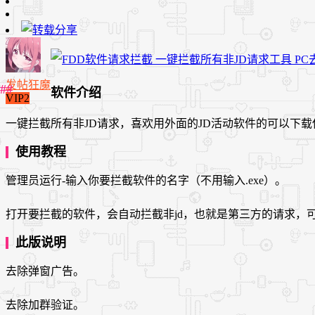
发帖狂魔
软件介绍
VIP2
一键拦截所有非JD请求，喜欢用外面的JD活动软件的可以下载
使用教程
管理员运行-输入你要拦截软件的名字（不用输入.exe）。
打开要拦截的软件，会自动拦截非jd，也就是第三方的请求，可
此版说明
去除弹窗广告。
去除加群验证。