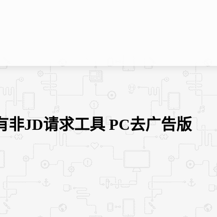
有非JD请求工具 PC去广告版