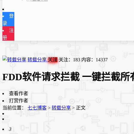
登
录
注
册
转载分享
关注
关注：
183
内容：
14337
FDD软件请求拦截 一键拦截所
查看作者
打赏作者
当前位置：
七七博客
>
转载分享
>
正文
3