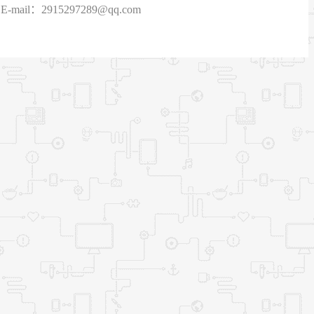
915297289@qq.com