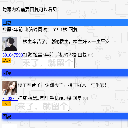
隐藏内容需要回复可以看见
回复
拉黑
3年前
电脑端
阅读： 519
1楼
回复
楼主辛苦了，谢谢楼主，楼主好人一生平安！
打赏
拉黑
3年前
手机端
2 楼
回复
(0)
591047593
Lv.7
回复
楼主辛苦了，谢谢楼主，楼主好人一生平安！
打赏
拉黑
3年前
手机端
3 楼
回复
(0)
zhl08zhl
Lv.5
回复