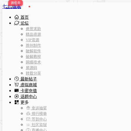
七七博客
首页
论坛
悬赏求助
精品资源
VIP资源
原创制作
破解软件
破解教程
网络技术
易源码
转载分享
最新帖子
虚拟商城
卡密充值
话题中心
更多
幸运抽奖
排行榜单
签到中心
社区监狱
直播中心