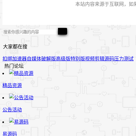
本站内容来源于互联网，如果有侵
大家都在搜
扣绑
加速器
自媒体
破解版
高级版
特别版
视频
剪辑
源码
压力测试
热门论坛
精品资源
公告活动
易源码