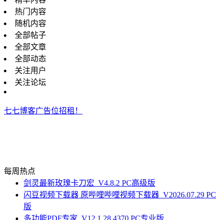
热门内容
随机内容
全部帖子
全部文章
全部动态
关注用户
关注论坛
七七博客广告位招租！
每周热点
剑灵最新玫瑰卡刀宏_V4.8.2 PC高级版
闪豆视频下载器 原哔哩哔哩视频下载器_V2026.07.29 PC
版
多功能PDF专家_V12.1.28.4370 PC专业版