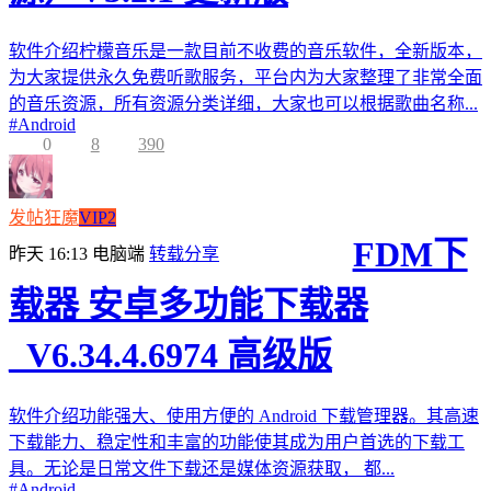
软件介绍柠檬音乐是一款目前不收费的音乐软件，全新版本，
为大家提供永久免费听歌服务，平台内为大家整理了非常全面
的音乐资源，所有资源分类详细，大家也可以根据歌曲名称...
#
Android
0
8
390
发帖狂魔
VIP2
FDM下
昨天 16:13
电脑端
转载分享
载器 安卓多功能下载器
_V6.34.4.6974 高级版
软件介绍功能强大、使用方便的 Android 下载管理器。其高速
下载能力、稳定性和丰富的功能使其成为用户首选的下载工
具。无论是日常文件下载还是媒体资源获取， 都...
#
Android