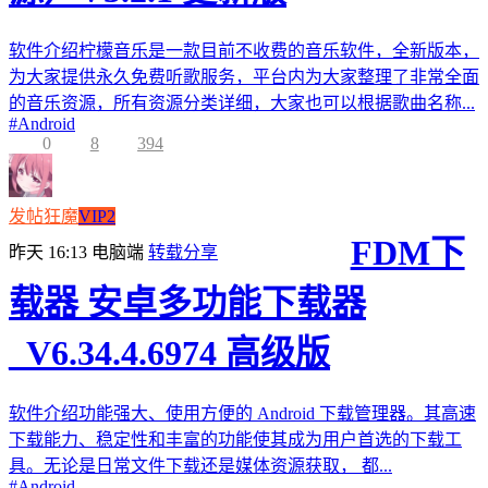
软件介绍柠檬音乐是一款目前不收费的音乐软件，全新版本，
为大家提供永久免费听歌服务，平台内为大家整理了非常全面
的音乐资源，所有资源分类详细，大家也可以根据歌曲名称...
#
Android
0
8
394
发帖狂魔
VIP2
FDM下
昨天 16:13
电脑端
转载分享
载器 安卓多功能下载器
_V6.34.4.6974 高级版
软件介绍功能强大、使用方便的 Android 下载管理器。其高速
下载能力、稳定性和丰富的功能使其成为用户首选的下载工
具。无论是日常文件下载还是媒体资源获取， 都...
#
Android