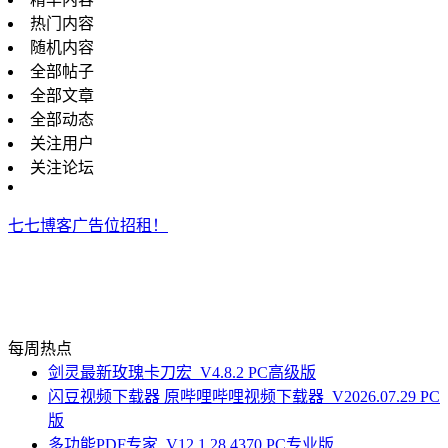
热门内容
随机内容
全部帖子
全部文章
全部动态
关注用户
关注论坛
七七博客广告位招租！
每周热点
剑灵最新玫瑰卡刀宏_V4.8.2 PC高级版
闪豆视频下载器 原哔哩哔哩视频下载器_V2026.07.29 PC
版
多功能PDF专家_V12.1.28.4370 PC专业版