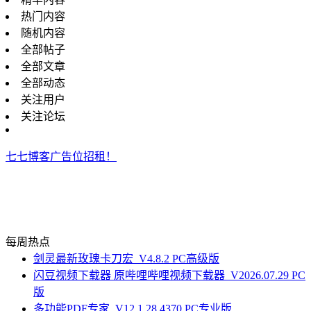
热门内容
随机内容
全部帖子
全部文章
全部动态
关注用户
关注论坛
七七博客广告位招租！
每周热点
剑灵最新玫瑰卡刀宏_V4.8.2 PC高级版
闪豆视频下载器 原哔哩哔哩视频下载器_V2026.07.29 PC
版
多功能PDF专家_V12.1.28.4370 PC专业版