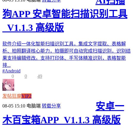
AI扫描
狗APP 安卓智能扫描识别工具
_V1.1.3 高级版
软件介绍一体化智能扫描识别工具，集成文字提取、表格解
析、拍照翻译核心能力，拍摄即可自动完成扫描识别，识别结
果支持编辑修改。支持打印体、手写体精准识别，表格智能
排...
#
Android
0
0
49
发帖狂魔
VIP2
安卓一
08-05 15:10
电脑端
转载分享
木百宝箱APP_V1.1.3 高级版