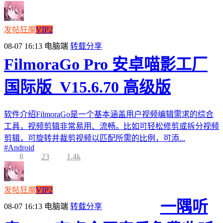
发帖狂魔
VIP2
08-07 16:13
电脑端
转载分享
FilmoraGo Pro 安卓喵影工厂
国际版_V15.6.70 高级版
软件介绍FilmoraGo是一个基本涵盖用户视频编辑需求的综合
工具，视频剪辑非常易用、流畅。比如可轻松修剪或拆分视频
剪辑，可旋转并裁剪视频以匹配所需的比例，可添...
#
Android
8
23
1.4k
发帖狂魔
VIP2
一隅听
08-07 16:13
电脑端
转载分享