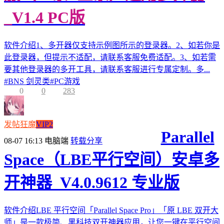
_V1.4 PC版
软件介绍1、多开器仅支持示例图所示的登录器。2、如若你是
此登录器，但提示不适配，请联系客服免费适配。3、如若需
要其他登录器的多开工具，请联系客服进行专属定制。多...
#
BNS 剑灵类
#
PC游戏
0
0
283
发帖狂魔
VIP2
Parallel
08-07 16:13
电脑端
转载分享
Space（LBE平行空间）安卓多
开神器_V4.0.9612 专业版
软件介绍LBE 平行空间「Parallel Space Pro」「原 LBE 双开大
师」是一款极简、黑科技双开神器应用，让您一键在平行空间