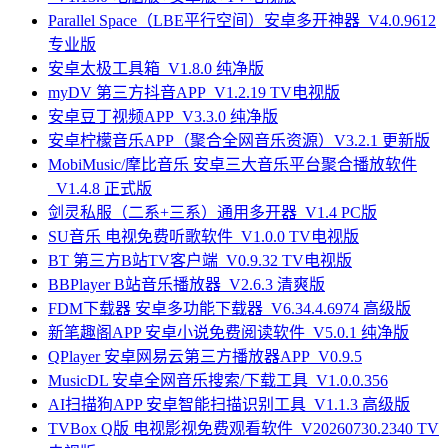
Parallel Space（LBE平行空间）安卓多开神器_V4.0.9612
专业版
安卓太极工具箱_V1.8.0 纯净版
myDV 第三方抖音APP_V1.2.19 TV电视版
安卓豆丁视频APP_V3.3.0 纯净版
安卓柠檬音乐APP（聚合全网音乐资源）V3.2.1 更新版
MobiMusic/摩比音乐 安卓三大音乐平台聚合播放软件
_V1.4.8 正式版
剑灵私服（二系+三系）通用多开器_V1.4 PC版
SU音乐 电视免费听歌软件_V1.0.0 TV电视版
BT 第三方B站TV客户端_V0.9.32 TV电视版
BBPlayer B站音乐播放器_V2.6.3 清爽版
FDM下载器 安卓多功能下载器_V6.34.4.6974 高级版
新笔趣阁APP 安卓小说免费阅读软件_V5.0.1 纯净版
QPlayer 安卓网易云第三方播放器APP_V0.9.5
MusicDL 安卓全网音乐搜索/下载工具_V1.0.0.356
AI扫描狗APP 安卓智能扫描识别工具_V1.1.3 高级版
TVBox Q版 电视影视免费观看软件_V20260730.2340 TV