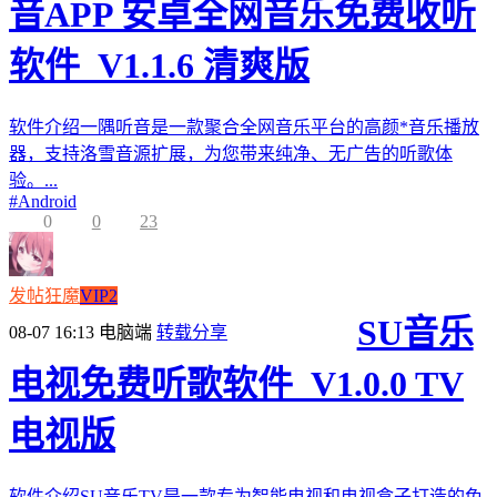
音APP 安卓全网音乐免费收听
软件_V1.1.6 清爽版
软件介绍一隅听音是一款聚合全网音乐平台的高颜*音乐播放
器，支持洛雪音源扩展，为您带来纯净、无广告的听歌体
验。...
#
Android
0
0
23
发帖狂魔
VIP2
SU音乐
08-07 16:13
电脑端
转载分享
电视免费听歌软件_V1.0.0 TV
电视版
软件介绍SU音乐TV是一款专为智能电视和电视盒子打造的免