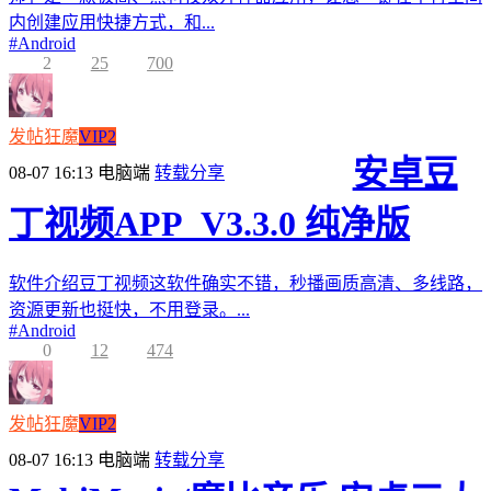
内创建应用快捷方式，和...
#
Android
2
25
700
发帖狂魔
VIP2
安卓豆
08-07 16:13
电脑端
转载分享
丁视频APP_V3.3.0 纯净版
软件介绍豆丁视频这软件确实不错，秒播画质高清、多线路，
资源更新也挺快，不用登录。...
#
Android
0
12
474
发帖狂魔
VIP2
08-07 16:13
电脑端
转载分享