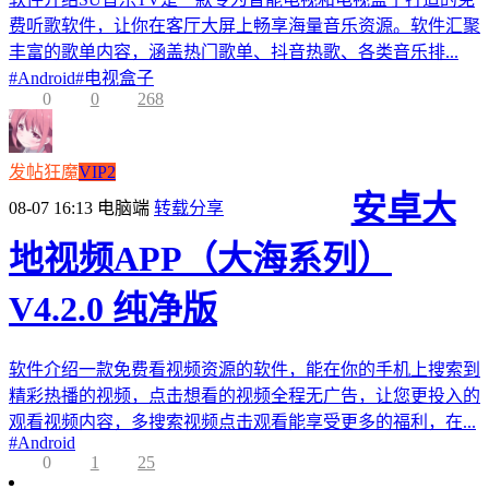
费听歌软件，让你在客厅大屏上畅享海量音乐资源。软件汇聚
丰富的歌单内容，涵盖热门歌单、抖音热歌、各类音乐排...
#
Android
#
电视盒子
0
0
268
发帖狂魔
VIP2
安卓大
08-07 16:13
电脑端
转载分享
地视频APP（大海系列）
V4.2.0 纯净版
软件介绍一款免费看视频资源的软件，能在你的手机上搜索到
精彩热播的视频，点击想看的视频全程无广告，让您更投入的
观看视频内容，多搜索视频点击观看能享受更多的福利，在...
#
Android
0
1
25