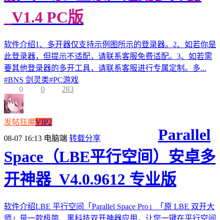
_V1.4 PC版
软件介绍1、多开器仅支持示例图所示的登录器。2、如若你是
此登录器，但提示不适配，请联系客服免费适配。3、如若需
要其他登录器的多开工具，请联系客服进行专属定制。多...
#
BNS 剑灵类
#
PC游戏
0
0
283
发帖狂魔
VIP2
Parallel
08-07 16:13
电脑端
转载分享
Space（LBE平行空间）安卓多
开神器_V4.0.9612 专业版
软件介绍LBE 平行空间「Parallel Space Pro」「原 LBE 双开大
师」是一款极简、黑科技双开神器应用，让您一键在平行空间