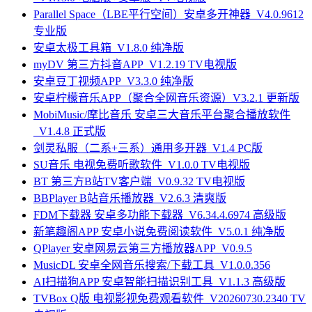
Parallel Space（LBE平行空间）安卓多开神器_V4.0.9612
专业版
安卓太极工具箱_V1.8.0 纯净版
myDV 第三方抖音APP_V1.2.19 TV电视版
安卓豆丁视频APP_V3.3.0 纯净版
安卓柠檬音乐APP（聚合全网音乐资源）V3.2.1 更新版
MobiMusic/摩比音乐 安卓三大音乐平台聚合播放软件
_V1.4.8 正式版
剑灵私服（二系+三系）通用多开器_V1.4 PC版
SU音乐 电视免费听歌软件_V1.0.0 TV电视版
BT 第三方B站TV客户端_V0.9.32 TV电视版
BBPlayer B站音乐播放器_V2.6.3 清爽版
FDM下载器 安卓多功能下载器_V6.34.4.6974 高级版
新笔趣阁APP 安卓小说免费阅读软件_V5.0.1 纯净版
QPlayer 安卓网易云第三方播放器APP_V0.9.5
MusicDL 安卓全网音乐搜索/下载工具_V1.0.0.356
AI扫描狗APP 安卓智能扫描识别工具_V1.1.3 高级版
TVBox Q版 电视影视免费观看软件_V20260730.2340 TV