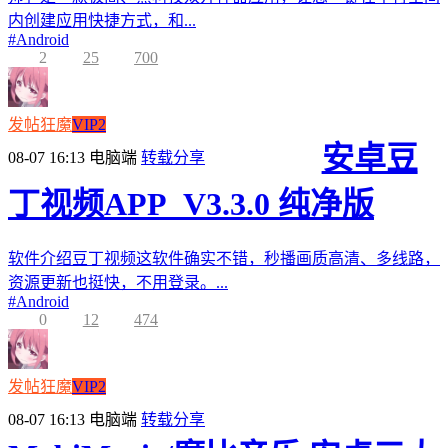
内创建应用快捷方式，和...
#
Android
2
25
700
发帖狂魔
VIP2
安卓豆
08-07 16:13
电脑端
转载分享
丁视频APP_V3.3.0 纯净版
软件介绍豆丁视频这软件确实不错，秒播画质高清、多线路，
资源更新也挺快，不用登录。...
#
Android
0
12
474
发帖狂魔
VIP2
08-07 16:13
电脑端
转载分享