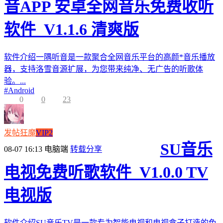
音APP 安卓全网音乐免费收听
软件_V1.1.6 清爽版
软件介绍一隅听音是一款聚合全网音乐平台的高颜*音乐播放
器，支持洛雪音源扩展，为您带来纯净、无广告的听歌体
验。...
#
Android
0
0
23
发帖狂魔
VIP2
SU音乐
08-07 16:13
电脑端
转载分享
电视免费听歌软件_V1.0.0 TV
电视版
软件介绍SU音乐TV是一款专为智能电视和电视盒子打造的免