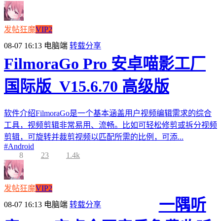
发帖狂魔
VIP2
08-07 16:13
电脑端
转载分享
FilmoraGo Pro 安卓喵影工厂
国际版_V15.6.70 高级版
软件介绍FilmoraGo是一个基本涵盖用户视频编辑需求的综合
工具，视频剪辑非常易用、流畅。比如可轻松修剪或拆分视频
剪辑，可旋转并裁剪视频以匹配所需的比例，可添...
#
Android
8
23
1.4k
发帖狂魔
VIP2
一隅听
08-07 16:13
电脑端
转载分享