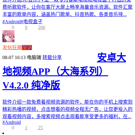
费听歌软件，让你在客厅大屏上畅享海量音乐资源。软件汇聚
丰富的歌单内容，涵盖热门歌单、抖音热歌、各类音乐排...
#
Android
#
电视盒子
0
0
266
发帖狂魔
VIP2
安卓大
08-07 16:13
电脑端
转载分享
地视频APP（大海系列）
V4.2.0 纯净版
软件介绍一款免费看视频资源的软件，能在你的手机上搜索到
精彩热播的视频，点击想看的视频全程无广告，让您更投入的
观看视频内容，多搜索视频点击观看能享受更多的福利，在...
#
Android
0
1
25