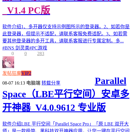
_V1.4 PC版
软件介绍1、多开器仅支持示例图所示的登录器。2、如若你是
此登录器，但提示不适配，请联系客服免费适配。3、如若需
要其他登录器的多开工具，请联系客服进行专属定制。多...
#
BNS 剑灵类
#
PC游戏
0
0
283
发帖狂魔
VIP2
Parallel
08-07 16:13
电脑端
转载分享
Space（LBE平行空间）安卓多
开神器_V4.0.9612 专业版
软件介绍LBE 平行空间「Parallel Space Pro」「原 LBE 双开大
师」是一款极简、黑科技双开神器应用，让您一键在平行空间