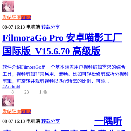
发帖狂魔
VIP2
08-07 16:13
电脑端
转载分享
FilmoraGo Pro 安卓喵影工厂
国际版_V15.6.70 高级版
软件介绍FilmoraGo是一个基本涵盖用户视频编辑需求的综合
工具，视频剪辑非常易用、流畅。比如可轻松修剪或拆分视频
剪辑，可旋转并裁剪视频以匹配所需的比例，可添...
#
Android
8
23
1.4k
发帖狂魔
VIP2
一隅听
08-07 16:13
电脑端
转载分享