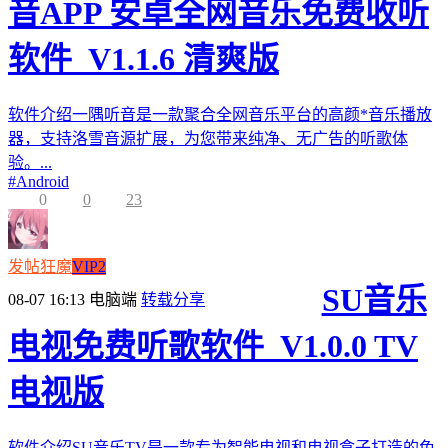
音APP 安卓全网音乐免费收听
软件_V1.1.6 清爽版
软件介绍一隅听音是一款聚合全网音乐平台的高颜*音乐播放
器，支持洛雪音源扩展，为您带来纯净、无广告的听歌体
验。...
#
Android
0
0
23
发帖狂魔
VIP2
SU音乐
08-07 16:13
电脑端
转载分享
电视免费听歌软件_V1.0.0 TV
电视版
软件介绍SU音乐TV是一款专为智能电视和电视盒子打造的免