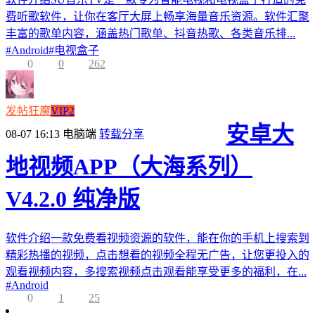
费听歌软件，让你在客厅大屏上畅享海量音乐资源。软件汇聚
丰富的歌单内容，涵盖热门歌单、抖音热歌、各类音乐排...
#
Android
#
电视盒子
0
0
262
发帖狂魔
VIP2
安卓大
08-07 16:13
电脑端
转载分享
地视频APP（大海系列）
V4.2.0 纯净版
软件介绍一款免费看视频资源的软件，能在你的手机上搜索到
精彩热播的视频，点击想看的视频全程无广告，让您更投入的
观看视频内容，多搜索视频点击观看能享受更多的福利，在...
#
Android
0
1
25