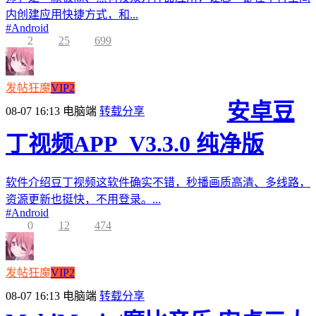
内创建应用快捷方式，和...
#
Android
2
25
699
发帖狂魔
VIP2
安卓豆
08-07 16:13
电脑端
转载分享
丁视频APP_V3.3.0 纯净版
软件介绍豆丁视频这软件确实不错，秒播画质高清、多线路，
资源更新也挺快，不用登录。...
#
Android
0
12
474
发帖狂魔
VIP2
08-07 16:13
电脑端
转载分享