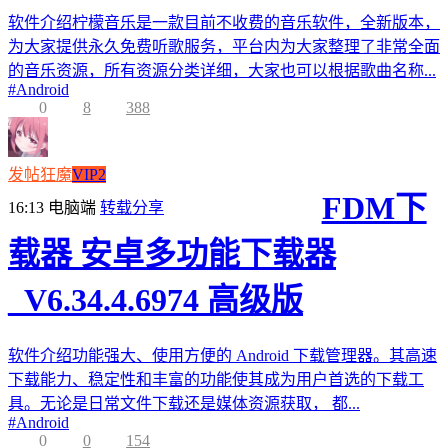
软件介绍柠檬音乐是一款目前不收费的音乐软件，全新版本，
为大家提供永久免费听歌服务，平台内为大家整理了非常全面
的音乐资源，所有资源分类详细，大家也可以根据歌曲名称...
#
Android
0
8
388
发帖狂魔
VIP2
FDM下
16:13
电脑端
转载分享
载器 安卓多功能下载器
_V6.34.4.6974 高级版
软件介绍功能强大、使用方便的 Android 下载管理器。其高速
下载能力、稳定性和丰富的功能使其成为用户首选的下载工
具。无论是日常文件下载还是媒体资源获取， 都...
#
Android
0
0
154