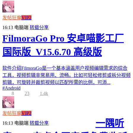
发帖狂魔
VIP2
16:13
电脑端
转载分享
FilmoraGo Pro 安卓喵影工厂
国际版_V15.6.70 高级版
软件介绍FilmoraGo是一个基本涵盖用户视频编辑需求的综合
工具，视频剪辑非常易用、流畅。比如可轻松修剪或拆分视频
剪辑，可旋转并裁剪视频以匹配所需的比例，可添...
#
Android
8
23
1.4k
发帖狂魔
VIP2
一隅听
16:13
电脑端
转载分享