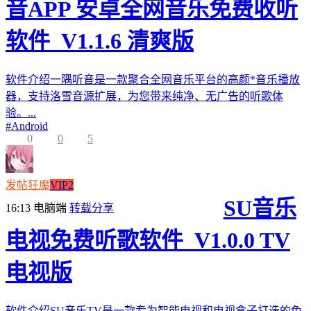
音APP 安卓全网音乐免费收听
软件_V1.1.6 清爽版
软件介绍一隅听音是一款聚合全网音乐平台的高颜*音乐播放
器，支持洛雪音源扩展，为您带来纯净、无广告的听歌体
验。...
#
Android
0
0
5
发帖狂魔
VIP2
SU音乐
16:13
电脑端
转载分享
电视免费听歌软件_V1.0.0 TV
电视版
软件介绍SU音乐TV是一款专为智能电视和电视盒子打造的免