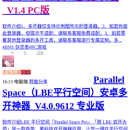
_V1.4 PC版
软件介绍1、多开器仅支持示例图所示的登录器。2、如若你是
此登录器，但提示不适配，请联系客服免费适配。3、如若需
要其他登录器的多开工具，请联系客服进行专属定制。多...
#
BNS 剑灵类
#
PC游戏
0
0
266
发帖狂魔
VIP2
Parallel
16:13
电脑端
转载分享
Space（LBE平行空间）安卓多
开神器_V4.0.9612 专业版
软件介绍LBE 平行空间「Parallel Space Pro」「原 LBE 双开大
师」是一款极简、黑科技双开神器应用，让您一键在平行空间