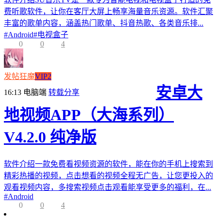
费听歌软件，让你在客厅大屏上畅享海量音乐资源。软件汇聚
丰富的歌单内容，涵盖热门歌单、抖音热歌、各类音乐排...
#
Android
#
电视盒子
0
0
4
发帖狂魔
VIP2
安卓大
16:13
电脑端
转载分享
地视频APP（大海系列）
V4.2.0 纯净版
软件介绍一款免费看视频资源的软件，能在你的手机上搜索到
精彩热播的视频，点击想看的视频全程无广告，让您更投入的
观看视频内容，多搜索视频点击观看能享受更多的福利，在...
#
Android
0
0
4