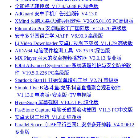
全能格式转换器_V17.4.5.648 PC绿色版
AdGuard 安卓手机广告过滤器_V4.13.0
XMind 头脑风暴/思维导图软件_V26.05.01105 PC高级版
FilmoraGo Pro 安卓喵影工厂国际版_V15.6.70 高级版
安卓多邻国语言学习APP_V6.90.3 高级版
Lj Video Downloader 安卓LJ视频下载器_V1.1.79 高级版
AIDA64 电脑硬件检测工具_V8.35 PC绿色版
MX Player 强大的安卓视频播放器_V3.0.13 专业版
IObit Advanced SystemCare 系统清理维护与安全防护软
件_V19.5.0.226 PC高级版
Stardock Start11 开始菜单增强工具_V2.74 高级版
Simple Live B站/斗鱼/虎牙/抖音直播聚合观看软件
_V1.13.0 电脑版+安卓版+TV电视版
HyperSnap 屏幕截图_V10.2.1 PC汉化版
FastStone Capture 电脑长截图滚动截图_V11.3 PC中文版
安卓太极工具箱_V1.8.0 纯净版
Parallel Space（LBE平行空间）安卓多开神器_V4.0.9612
专业版