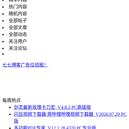
热门内容
随机内容
全部帖子
全部文章
全部动态
关注用户
关注论坛
七七博客广告位招租！
每周热点
剑灵最新玫瑰卡刀宏_V4.8.2 PC高级版
闪豆视频下载器 原哔哩哔哩视频下载器_V2026.07.29 PC
版
多功能PDF专家_V12.1.28.4370 PC专业版