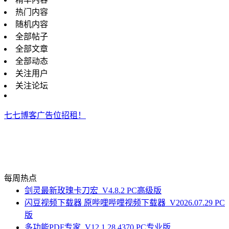
热门内容
随机内容
全部帖子
全部文章
全部动态
关注用户
关注论坛
七七博客广告位招租！
每周热点
剑灵最新玫瑰卡刀宏_V4.8.2 PC高级版
闪豆视频下载器 原哔哩哔哩视频下载器_V2026.07.29 PC
版
多功能PDF专家_V12.1.28.4370 PC专业版