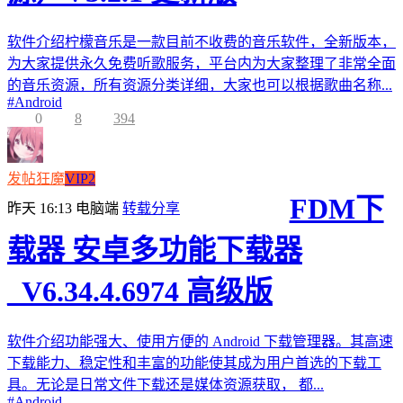
软件介绍柠檬音乐是一款目前不收费的音乐软件，全新版本，
为大家提供永久免费听歌服务，平台内为大家整理了非常全面
的音乐资源，所有资源分类详细，大家也可以根据歌曲名称...
#
Android
0
8
394
发帖狂魔
VIP2
FDM下
昨天 16:13
电脑端
转载分享
载器 安卓多功能下载器
_V6.34.4.6974 高级版
软件介绍功能强大、使用方便的 Android 下载管理器。其高速
下载能力、稳定性和丰富的功能使其成为用户首选的下载工
具。无论是日常文件下载还是媒体资源获取， 都...
#
Android