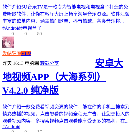
软件介绍SU音乐TV是一款专为智能电视和电视盒子打造的免
费听歌软件，让你在客厅大屏上畅享海量音乐资源。软件汇聚
丰富的歌单内容，涵盖热门歌单、抖音热歌、各类音乐排...
#
Android
#
电视盒子
0
0
89
发帖狂魔
VIP2
安卓大
昨天 16:13
电脑端
转载分享
地视频APP（大海系列）
V4.2.0 纯净版
软件介绍一款免费看视频资源的软件，能在你的手机上搜索到
精彩热播的视频，点击想看的视频全程无广告，让您更投入的
观看视频内容，多搜索视频点击观看能享受更多的福利，在...
#
Android
0
0
17