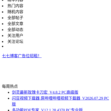
热门内容
随机内容
全部帖子
全部文章
全部动态
关注用户
关注论坛
七七博客广告位招租！
每周热点
剑灵最新玫瑰卡刀宏_V4.8.2 PC高级版
闪豆视频下载器 原哔哩哔哩视频下载器_V2026.07.29 PC
版
多功能PDF专家_V12.1.28.4370 PC专业版