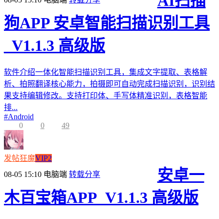
AI扫描
狗APP 安卓智能扫描识别工具
_V1.1.3 高级版
软件介绍一体化智能扫描识别工具，集成文字提取、表格解
析、拍照翻译核心能力，拍摄即可自动完成扫描识别，识别结
果支持编辑修改。支持打印体、手写体精准识别，表格智能
排...
#
Android
0
0
49
发帖狂魔
VIP2
安卓一
08-05 15:10
电脑端
转载分享
木百宝箱APP_V1.1.3 高级版