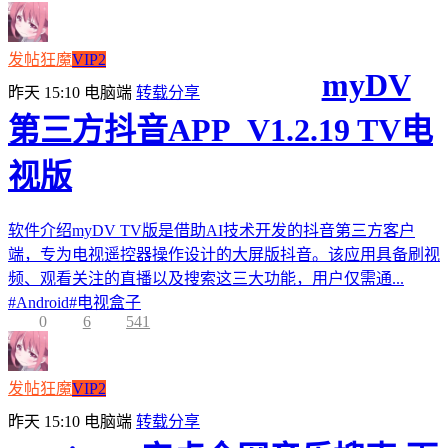
发帖狂魔
VIP2
myDV
昨天 15:10
电脑端
转载分享
第三方抖音APP_V1.2.19 TV电
视版
软件介绍myDV TV版是借助AI技术开发的抖音第三方客户
端，专为电视遥控器操作设计的大屏版抖音。该应用具备刷视
频、观看关注的直播以及搜索这三大功能，用户仅需通...
#
Android
#
电视盒子
0
6
541
发帖狂魔
VIP2
昨天 15:10
电脑端
转载分享