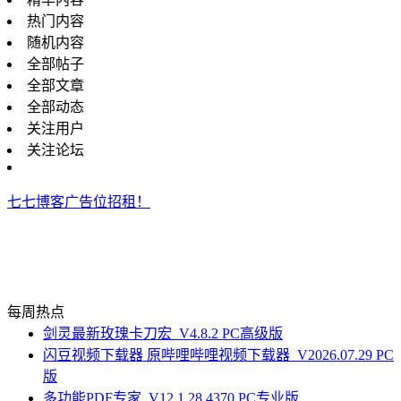
热门内容
随机内容
全部帖子
全部文章
全部动态
关注用户
关注论坛
七七博客广告位招租！
每周热点
剑灵最新玫瑰卡刀宏_V4.8.2 PC高级版
闪豆视频下载器 原哔哩哔哩视频下载器_V2026.07.29 PC
版
多功能PDF专家_V12.1.28.4370 PC专业版