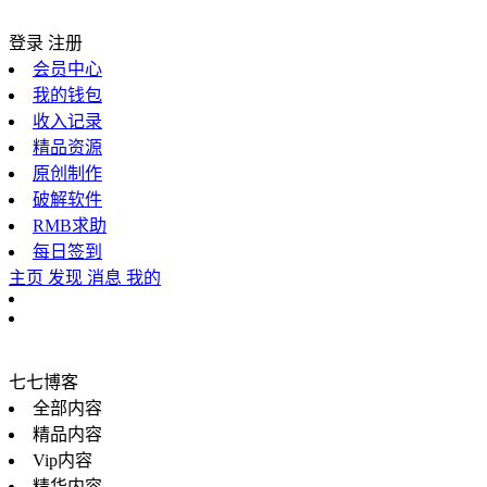
登录
注册
会员中心
我的钱包
收入记录
精品资源
原创制作
破解软件
RMB求助
每日签到
主页
发现
消息
我的
七七博客
全部内容
精品内容
Vip内容
精华内容