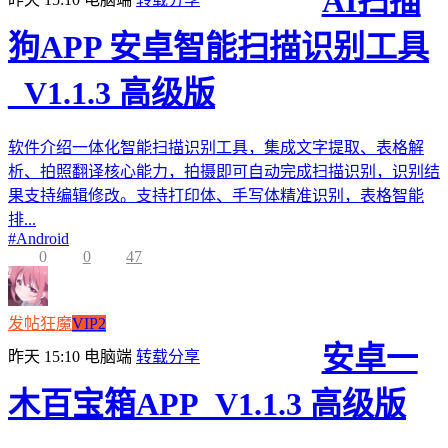
AI扫描
狗APP 安卓智能扫描识别工具
_V1.1.3 高级版
软件介绍一体化智能扫描识别工具，集成文字提取、表格解
析、拍照翻译核心能力，拍摄即可自动完成扫描识别，识别结
果支持编辑修改。支持打印体、手写体精准识别，表格智能
排...
#
Android
0
0
47
发帖狂魔
VIP2
安卓一
昨天 15:10
电脑端
转载分享
木百宝箱APP_V1.1.3 高级版