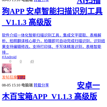
AI扫描
狗APP 安卓智能扫描识别工具
_V1.1.3 高级版
软件介绍一体化智能扫描识别工具，集成文字提取、表格解
析、拍照翻译核心能力，拍摄即可自动完成扫描识别，识别结
果支持编辑修改。支持打印体、手写体精准识别，表格智能
排...
#
Android
0
0
49
发帖狂魔
VIP2
安卓一
08-05 15:10
电脑端
转载分享
木百宝箱APP_V1.1.3 高级版