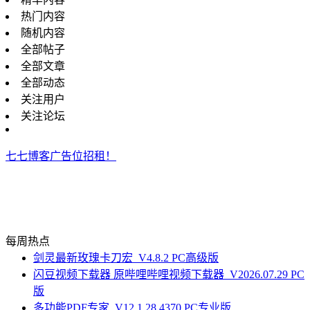
热门内容
随机内容
全部帖子
全部文章
全部动态
关注用户
关注论坛
七七博客广告位招租！
每周热点
剑灵最新玫瑰卡刀宏_V4.8.2 PC高级版
闪豆视频下载器 原哔哩哔哩视频下载器_V2026.07.29 PC
版
多功能PDF专家_V12.1.28.4370 PC专业版