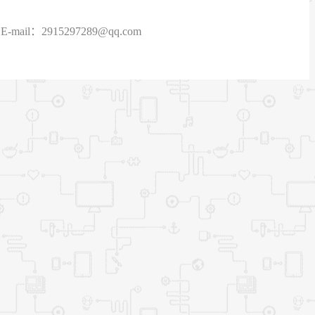
915297289@qq.com