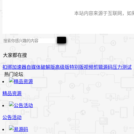
本站内容来源于互联网，如果有侵
大家都在搜
扣绑
加速器
自媒体
破解版
高级版
特别版
视频
剪辑
源码
压力测试
热门论坛
精品资源
公告活动