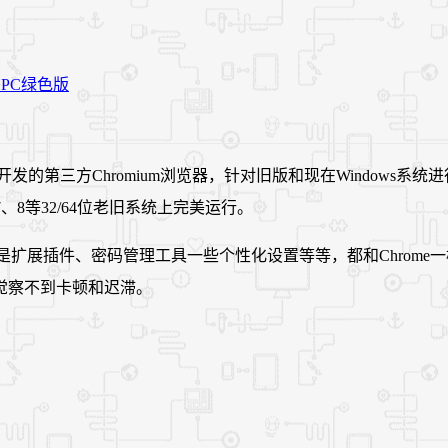
内核开发的第三方Chromium浏览器，针对旧版和现在Windo
a、7、8等32/64位老旧系统上完美运行。
是扩展插件、密码管理工具一些个性化设置等等，都和Chrome一模
觉察不到卡顿和迟滞。