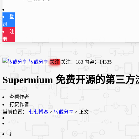
登
录
注
册
转载分享
关注
关注：
183
内容：
14335
Supermium 免费开源的第三方浏览
查看作者
打赏作者
当前位置：
七七博客
>
转载分享
>
正文
1