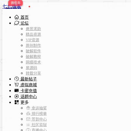
七七博客
首页
论坛
悬赏求助
精品资源
VIP资源
原创制作
破解软件
破解教程
网络技术
易源码
转载分享
最新帖子
虚拟商城
卡密充值
话题中心
更多
幸运抽奖
排行榜单
签到中心
社区监狱
直播中心