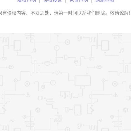
版权声明
|
侵权投诉
|
免责声明
|
网站地图
权内容、不妥之处，请第一时间联系我们删除。敬请谅解! E-mail：2