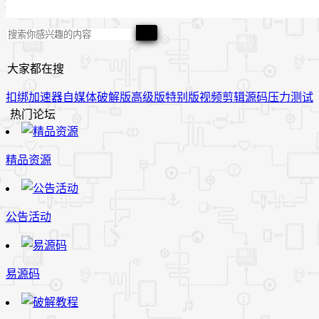
大家都在搜
扣绑
加速器
自媒体
破解版
高级版
特别版
视频
剪辑
源码
压力测试
热门论坛
精品资源
公告活动
易源码