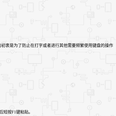
设计的初衷是为了防止在打字或者进行其他需要频繁使用键盘的操作
后短按F1键粘贴。