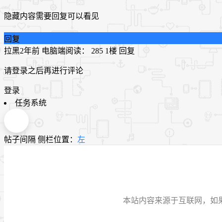
隐藏内容需要回复可以看见
回复
拉黑
2年前
电脑端
阅读： 285
1楼
回复
请登录之后再进行评论
登录
任务系统
帖子间隔
侧栏位置：
左
本站内容来源于互联网，如果有侵