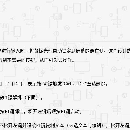
能是在用户进行输入时，将鼠标光标自动锁定到屏幕的最右侧。这个
击到不需要的按钮，从而引发误操作。
el}，表示按”4″键触发“Ctrl+a+Del”全选删除。
按F1键解绑（下同）。
按F1键绑定，松开左键后短按F1键启动。
后，不松开左键并短按F1键复制文本（未选文本时编辑），松开左键