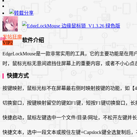
发帖狂魔
软件介绍
VIP2
EdgeLockMouse是一款非常实用的工具，它的主要功
时，鼠标光标无意间遮挡住屏幕上的重要内容，或者不小心点
快捷方式
按键映射，鼠标光标不在屏幕最右侧时映射按键的功能，如【4】=^a{D
切换窗口，按键映射留空的键如F1键，短按F1键切换窗口，长
快捷启动，鼠标左键选中一个文件/目录/网址，不松开左键并长
快捷文本，选中一段文本或按住左键+Capslock键全选复制