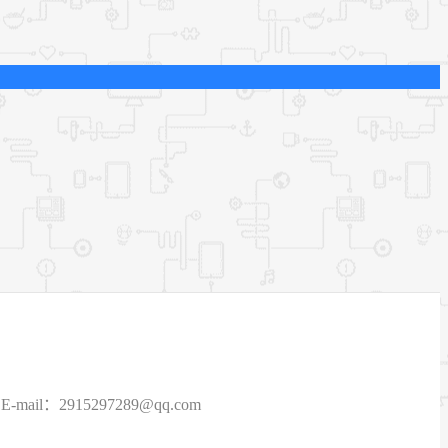
915297289@qq.com