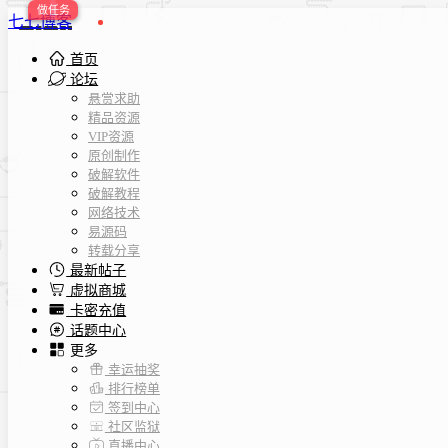
七七博客
首页
论坛
悬赏求助
精品资源
VIP资源
原创制作
破解软件
破解教程
网络技术
易源码
转载分享
最新帖子
虚拟商城
卡密充值
话题中心
更多
幸运抽奖
排行榜单
签到中心
社区监狱
直播中心