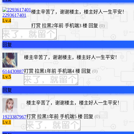
楼主辛苦了，谢谢楼主，楼主好人一生平安！
2293617401
Lv.4
打赏
拉黑
2年前
手机端
3 楼
回复
(0)
回复
楼主辛苦了，谢谢楼主，楼主好人一生平安！
打赏
拉黑
1年前
手机端
4 楼
回复
(0)
614430887
Lv.5
回复
楼主辛苦了，谢谢楼主，楼主好人一生平安！
打赏
拉黑
1年前
手机端
5 楼
回复
(0)
1923387967
Lv.1