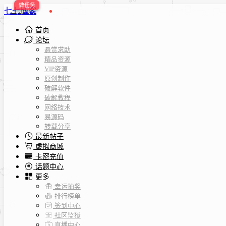
七七博客
首页
论坛
悬赏求助
精品资源
VIP资源
原创制作
破解软件
破解教程
网络技术
易源码
转载分享
最新帖子
虚拟商城
卡密充值
话题中心
更多
幸运抽奖
排行榜单
签到中心
社区监狱
直播中心