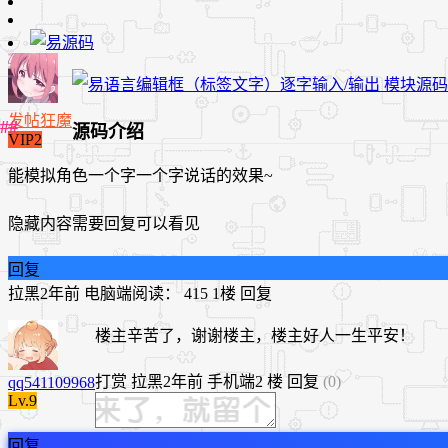
发帖狂魔
源码介绍
VIP2
能模拟角色一个字一个字说话的效果~
隐藏内容需要回复可以看见
回复
拉黑
2年前
电脑端
阅读： 415
1楼
回复
楼主辛苦了，谢谢楼主，楼主好人一生平安！
打赏
拉黑
2年前
手机端
2 楼
回复
(0)
qq541109968
Lv.9
回复