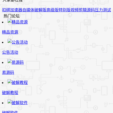
扣绑
加速器
自媒体
破解版
高级版
特别版
视频
剪辑
源码
压力测试
热门论坛
精品资源
公告活动
易源码
破解教程
破解软件