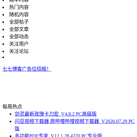
热门内容
随机内容
全部帖子
全部文章
全部动态
关注用户
关注论坛
七七博客广告位招租！
每周热点
剑灵最新玫瑰卡刀宏_V4.8.2 PC高级版
闪豆视频下载器 原哔哩哔哩视频下载器_V2026.07.29 PC
版
多功能PDF专家_V12.1.28.4370 PC专业版