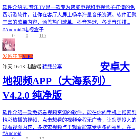
软件介绍SU音乐TV是一款专为智能电视和电视盒子打造的免
费听歌软件，让你在客厅大屏上畅享海量音乐资源。软件汇聚
丰富的歌单内容，涵盖热门歌单、抖音热歌、各类音乐排...
#
Android
#
电视盒子
0
0
115
发帖狂魔
VIP2
安卓大
昨天 16:13
电脑端
转载分享
地视频APP（大海系列）
V4.2.0 纯净版
软件介绍一款免费看视频资源的软件，能在你的手机上搜索到
精彩热播的视频，点击想看的视频全程无广告，让您更投入的
观看视频内容，多搜索视频点击观看能享受更多的福利，在...
#
Android
0
0
17