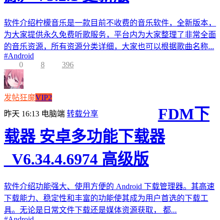
软件介绍柠檬音乐是一款目前不收费的音乐软件，全新版本，
为大家提供永久免费听歌服务，平台内为大家整理了非常全面
的音乐资源，所有资源分类详细，大家也可以根据歌曲名称...
#
Android
0
8
396
发帖狂魔
VIP2
FDM下
昨天 16:13
电脑端
转载分享
载器 安卓多功能下载器
_V6.34.4.6974 高级版
软件介绍功能强大、使用方便的 Android 下载管理器。其高速
下载能力、稳定性和丰富的功能使其成为用户首选的下载工
具。无论是日常文件下载还是媒体资源获取， 都...
#
Android